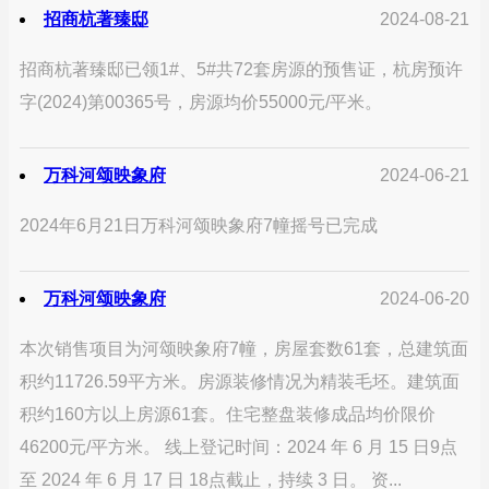
招商杭著臻邸
2024-08-21
招商杭著臻邸已领1#、5#共72套房源的预售证，杭房预许
字(2024)第00365号，房源均价55000元/平米。
万科河颂映象府
2024-06-21
2024年6月21日万科河颂映象府7幢摇号已完成
万科河颂映象府
2024-06-20
本次销售项目为河颂映象府7幢，房屋套数61套，总建筑面
积约11726.59平方米。房源装修情况为精装毛坯。建筑面
积约160方以上房源61套。住宅整盘装修成品均价限价
46200元/平方米。 线上登记时间：2024 年 6 月 15 日9点
至 2024 年 6 月 17 日 18点截止，持续 3 日。 资...