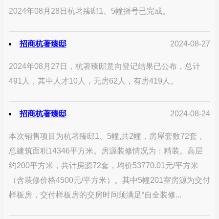
2024年08月28日杭著臻邸1、5幢摇号已完成。
招商杭著臻邸
2024-08-27
2024年08月27日，杭著臻邸意向登记结果已公布，总计
491人，其中人才10人，无房62人，有房419人。
招商杭著臻邸
2024-08-24
本次销售项目为杭著臻邸1、5幢,共2幢，房屋套数72套，
总建筑面积14346平方米。房源装修情况为：精装。高层
约200平方米，共计房源72套，均价53770.01元/平方米
（含装修价格4500元/平方米）。其中5幢201室房源为交付
样板房，交付样板房的交房时间须满足“自全装修...