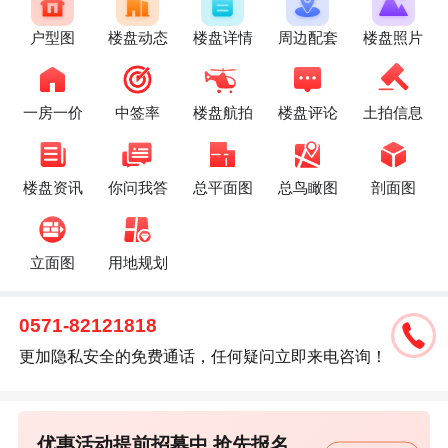
户型图
楼盘动态
楼盘详情
周边配套
楼盘照片
一房一价
中签率
楼盘航拍
楼盘评论
土拍信息
楼盘资讯
你问我答
总平面图
总鸟瞰图
剖面图
立面图
用地规划
0571-82121818
更加隐私安全的免费通话，任何疑问立即来电咨询！
优惠活动提前招募中,抢先报名