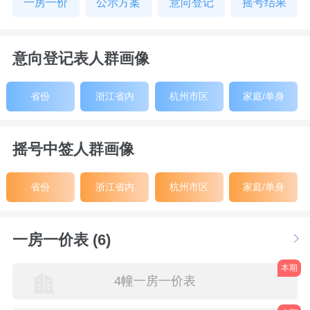
一房一价
公示方案
意向登记
摇号结果
意向登记表人群画像
省份
浙江省内
杭州市区
家庭/单身
摇号中签人群画像
省份
浙江省内
杭州市区
家庭/单身
一房一价表 (6)
本期
4幢一房一价表