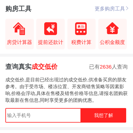
购房工具
更多购房工具
房贷计算器
提前还款计
税费计算
公积金额度
查询真实
成交低价
已有
2636
人查询
成交低价,是目前已经出现过的成交低价,供准备买房的朋友
参考。由于受市场、楼冻位置、开发商错售策略等因素影
响,价格会浮动,具体在售楼及错售价格等信息,请报名团购获
取最新在售信息,同时享受更多的团购优惠。
我想了解