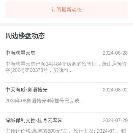
订阅最新动态
周边楼盘动态
中海璞翠云集
2024-08-28
中海璞翠云集已领1#共84套房源的预售证，萧山房预许
字(2024)第00378号，房源均...
中天海威·奥语拾光
2024-08-02
2024年08奥语拾光4幢摇号已完成，
绿城保利交控·桂月云翠园
2024-07-29
方预计价格:高层39500元/方， 预计开盘: 2024-07， 销