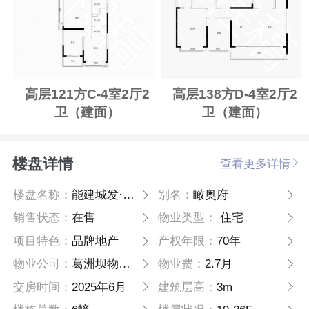
高层121方C-4室2厅2
高层138方D-4室2厅2
卫（建面）
卫（建面）
楼盘详情
查看更多详情
楼盘名称：
能建城发·瞰奥府
别名：
瞰奥府
销售状态：
在售
物业类型：
住宅
项目特色：
品牌地产
产权年限：
70年
物业公司：
葛洲坝物业公司
物业费：
2.7月
交房时间：
2025年6月
建筑层高：
3m