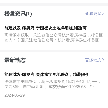
楼盘资讯(1)
查看更多
能建城发·瞰奥府:宁围板块土地详细规划图(高
高清版本获取：关注微信公众号杭州看房神器，对话框
输入：宁围关注微信公众号：杭州看房神器在对话框输
入：宁围局部...
最新动态
更多动态
能建城发·瞰奥府:奥体东宁围地铁盘，精装限价
奥体东宁围地铁盘：葛洲坝瞰奥府精装限价3.4万/平，
层高3米、自带幼儿园， 成交楼面价19935.68元/平，溢
价率约12%...
2024-05-29