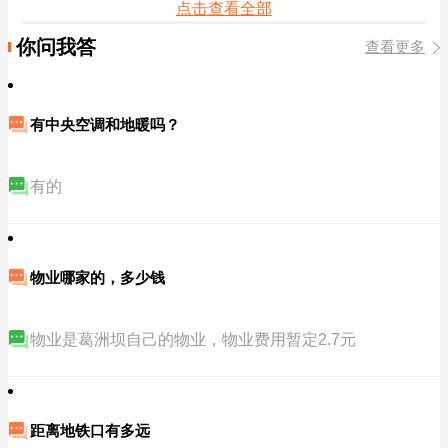
点击查看全部
你问我答
查看更多
有中央空调和地暖吗？
有的
物业哪家的，多少钱
物业是葛洲坝自己的物业，物业费用暂定2.7元
距离地铁口有多远