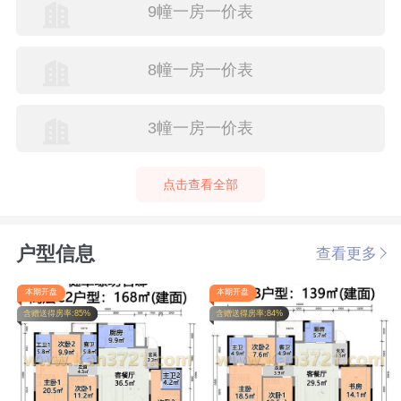
9幢一房一价表
8幢一房一价表
3幢一房一价表
点击查看全部
户型信息
查看更多
本期开盘
本期开盘
含赠送得房率:85%
含赠送得房率:84%