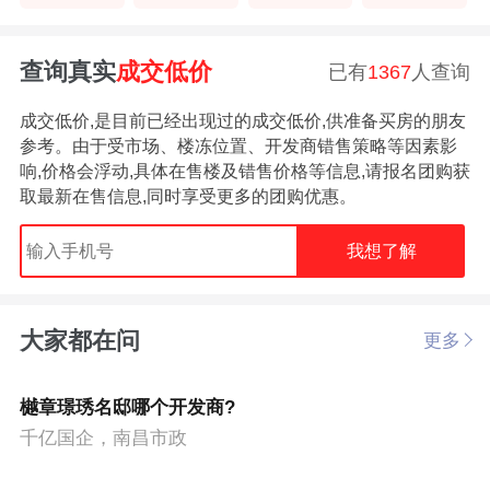
查询真实
成交低价
已有
1367
人查询
成交低价,是目前已经出现过的成交低价,供准备买房的朋友
参考。由于受市场、楼冻位置、开发商错售策略等因素影
响,价格会浮动,具体在售楼及错售价格等信息,请报名团购获
取最新在售信息,同时享受更多的团购优惠。
我想了解
大家都在问
更多
樾章璟琇名邸哪个开发商?
千亿国企，南昌市政