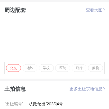
周边配套
查看大图
公交
地铁
学校
医院
银行
购物
土拍信息
更多土让宗地信息
[出让编号]
杭政储出[2023]4号