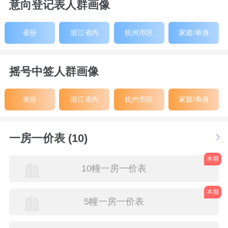
意向登记表人群画像
省份
浙江省内
杭州市区
家庭/单身
摇号中签人群画像
省份
浙江省内
杭州市区
家庭/单身
一房一价表 (10)
本期
10幢一房一价表
本期
5幢一房一价表