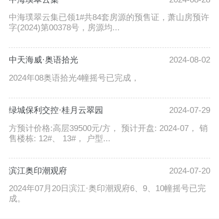
中海璞翠云集已领1#共84套房源的预售证，萧山房预许
字(2024)第00378号，房源均...
中天海威·奥语拾光
2024-08-02
2024年08奥语拾光4幢摇号已完成，
绿城保利交控·桂月云翠园
2024-07-29
方预计价格:高层39500元/方， 预计开盘: 2024-07， 销
售楼栋: 12#、 13#， 户型...
滨江奥印潮观府
2024-07-20
2024年07月20日滨江·奥印潮观府6、9、10幢摇号已完
成。