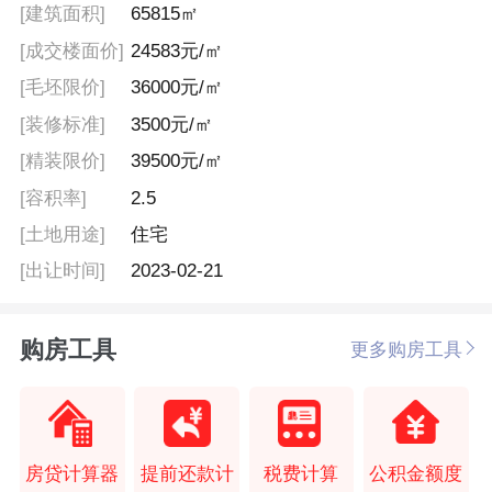
[建筑面积]
65815㎡
[成交楼面价]
24583元/㎡
[毛坯限价]
36000元/㎡
[装修标准]
3500元/㎡
[精装限价]
39500元/㎡
[容积率]
2.5
[土地用途]
住宅
[出让时间]
2023-02-21
购房工具
更多购房工具
房贷计算器
提前还款计
税费计算
公积金额度