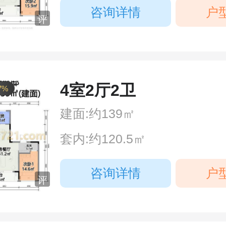
咨询详情
户
评
4室2厅2卫
7%
建面:约139㎡
套内:约120.5㎡
咨询详情
户
评