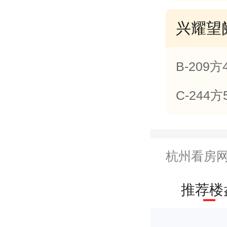
兴耀望
B-209
C-244
杭州看房
推荐楼