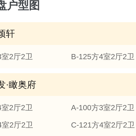
盘户型图
颂轩
方3室2厅2卫
B-125方4室2厅2卫
发·瞰奥府
方4室2厅2卫
A-100方3室2厅2卫
方4室2厅2卫
C-121方4室2厅2卫