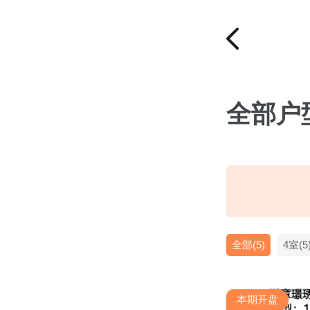
全部户
全部(5)
4室(5
本期开盘