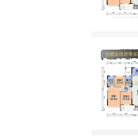
含赠送得房率:8