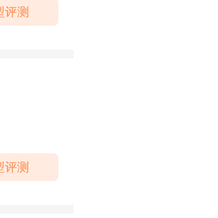
型评测
型评测