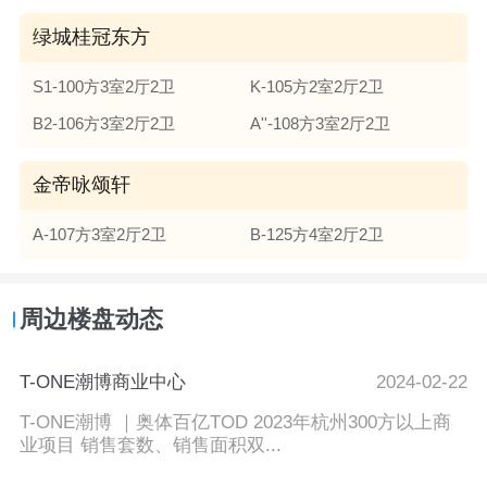
绿城桂冠东方
S1-100方3室2厅2卫
K-105方2室2厅2卫
B2-106方3室2厅2卫
A''-108方3室2厅2卫
金帝咏颂轩
A-107方3室2厅2卫
B-125方4室2厅2卫
周边楼盘动态
T-ONE潮博商业中心
2024-02-22
T-ONE潮博 ｜奥体百亿TOD 2023年杭州300方以上商
业项目 销售套数、销售面积双...