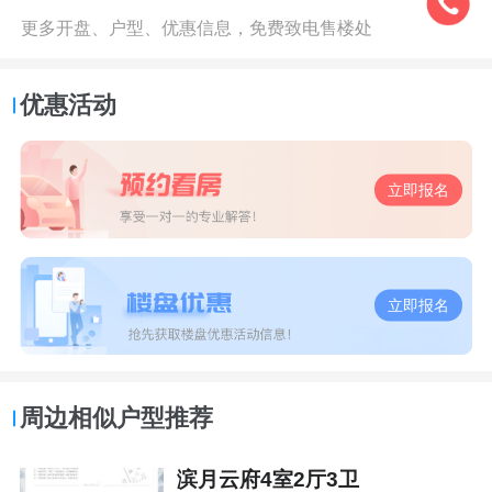
更多开盘、户型、优惠信息，免费致电售楼处
优惠活动
立即报名
立即报名
周边相似户型推荐
滨月云府4室2厅3卫