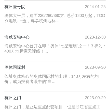
杭州壹号院
2024-01-25
奥体大平层，建面230/280/380方, 总价1200万起，TOD
双地铁.上盖，尊享杭州地标...
海威安铂中心
2023-12-30
海威安铂中心首开在即！奥体“七星璀璨"之一！3 梯2户
400方地标豪天际线！...
奥体国际村
2023-09-30
落址奥体核心的奥体国际村的出现，140万左右的均
价，成为投资者眼中的“当...
杭州之门
2023-09-29
杭州之门，是亚运重点配套项目，也是浙江省重点工