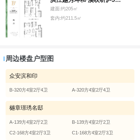
建面:约205㎡
套内:约211.5㎡
周边楼盘户型图
众安滨和印
B-320方4室2厅4卫
A-320方4室2厅4卫
樾章璟琇名邸
A-139方4室2厅2卫
B-139方4室2厅2卫
C2-168方4室2厅3卫
C1-168方4室2厅3卫