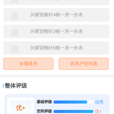
兴耀望阙轩4幢一房一价表
兴耀望阙轩2幢一房一价表
兴耀望阙轩6幢一房一价表
余额查房
咨询户型优惠
整体评级
基础评级
优秀
优+
空间评级
优+