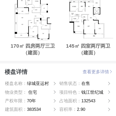
170㎡ 四房两厅三卫
145㎡ 四室两厅两卫
（建面）
（建面）
楼盘详情
查看更多详情
楼盘名称：
绿城亚运村
销售状态：
在售
物业类型：
住宅
项目特色：
钱江世纪城
产权年限：
70年
占地面积：
132543
建筑面积：
383534
容积率：
2.90