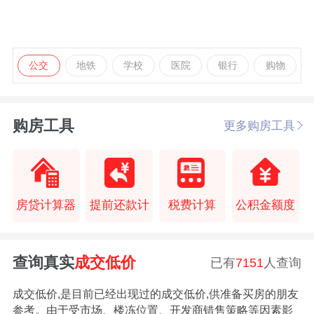
公交
地铁
学校
医院
银行
购物
购房工具
更多购房工具
房贷计算器
提前还款计
税费计算
公积金额度
查询真实
成交低价
已有
7151
人查询
成交低价,是目前已经出现过的成交低价,供准备买房的朋友
参考。由于受市场、楼冻位置、开发商错售策略等因素影