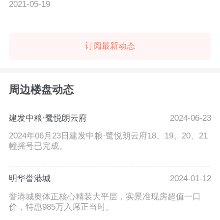
2021-05-19
订阅最新动态
周边楼盘动态
建发中粮·鹭悦朗云府
2024-06-23
2024年06月23日建发中粮·鹭悦朗云府18、19、20、21
幢摇号已完成。
明华誉港城
2024-01-12
誉港城奥体正核心精装大平层，实景准现房超值一口
价，特惠985万入席正当时。