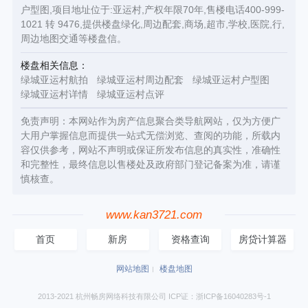
户型图,项目地址位于:亚运村,产权年限70年,售楼电话400-999-
1021 转 9476,提供楼盘绿化,周边配套,商场,超市,学校,医院,行,
周边地图交通等楼盘信。
楼盘相关信息：
绿城亚运村航拍
绿城亚运村周边配套
绿城亚运村户型图
绿城亚运村详情
绿城亚运村点评
免责声明：本网站作为房产信息聚合类导航网站，仅为方便广
大用户掌握信息而提供一站式无偿浏览、查阅的功能，所载内
容仅供参考，网站不声明或保证所发布信息的真实性，准确性
和完整性，最终信息以售楼处及政府部门登记备案为准，请谨
慎核查。
www.kan3721.com
首页
新房
资格查询
房贷计算器
网站地图
楼盘地图
2013-2021 杭州畅房网络科技有限公司 ICP证：浙ICP备16040283号-1