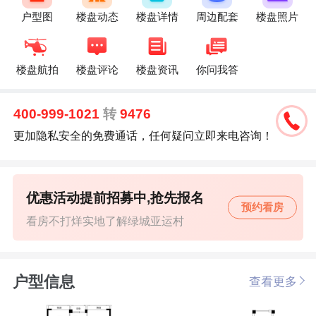
户型图
楼盘动态
楼盘详情
周边配套
楼盘照片
楼盘航拍
楼盘评论
楼盘资讯
你问我答
400-999-1021
转
9476
更加隐私安全的免费通话，任何疑问立即来电咨询！
优惠活动提前招募中,抢先报名
预约看房
看房不打烊实地了解绿城亚运村
户型信息
查看更多