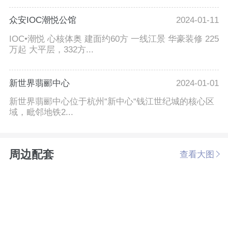
众安IOC潮悦公馆
2024-01-11
IOC•潮悦 心核体奥 建面约60方 一线江景 华豪装修 225
万起 大平层，332方...
新世界翡郦中心
2024-01-01
新世界翡郦中心位于杭州“新中心“钱江世纪城的核心区
域，毗邻地铁2...
周边配套
查看大图