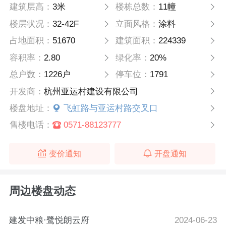
建筑层高：
3米
楼栋总数：
11幢
楼层状况：
32-42F
立面风格：
涂料
占地面积：
51670
建筑面积：
224339
容积率：
2.80
绿化率：
20%
总户数：
1226户
停车位：
1791
开发商：
杭州亚运村建设有限公司
楼盘地址：
飞虹路与亚运村路交叉口
售楼电话：
0571-88123777
变价通知
开盘通知
周边楼盘动态
建发中粮·鹭悦朗云府
2024-06-23