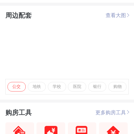
周边配套
查看大图
公交
地铁
学校
医院
银行
购物
购房工具
更多购房工具