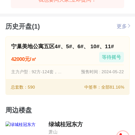
历史开盘(1)
更多
宁巢美地公寓五区4#、5#、6#、 10#、11#
等待摇号
42000元/㎡
主力户型 : 92方-124套，...
预售时间 : 2024-05-22
总套数：590
中签率：全部81.16%
周边楼盘
绿城桂冠东方
萧山