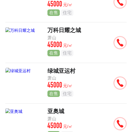
45000
元/㎡
在售
住宅
万科日耀之城
萧山
45000
元/㎡
在售
住宅
绿城亚运村
萧山
45000
元/㎡
在售
住宅
亚奥城
萧山
45000
元/㎡