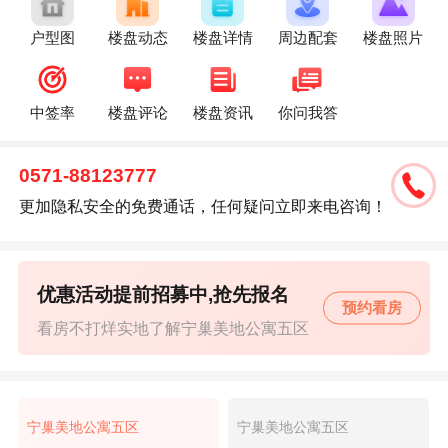
户型图
楼盘动态
楼盘详情
周边配套
楼盘照片
中签率
楼盘评论
楼盘资讯
你问我答
0571-88123777
更加隐私安全的免费通话，任何疑问立即来电咨询！
优惠活动提前招募中,抢先报名
预约看房
看房不打烊实地了解宁巢美地公寓五区
宁巢美地公寓五区
宁巢美地公寓五区