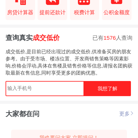
房贷计算器
提前还款计
税费计算
公积金额度
查询真实
成交低价
已有
1576
人查询
成交低价,是目前已经出现过的成交低价,供准备买房的朋友
参考。由于受市场、楼冻位置、开发商错售策略等因素影
响,价格会浮动,具体在售楼及错售价格等信息,请报名团购获
取最新在售信息,同时享受更多的团购优惠。
我想了解
大家都在问
更多
我也要问大家,立即提问！