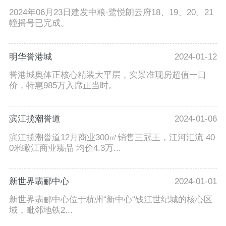
2024年06月23日建发中粮·鹭悦朗云府18、19、20、21
幢摇号已完成。
明华誉港城
2024-01-12
誉港城奥体正核心精装大平层，实景准现房超值一口
价，特惠985万入席正当时。
滨江揽潮誉道
2024-01-06
滨江揽潮誉道12月商业300㎡销售三冠王，江河汇流 40
0米瞰江商业臻品 均价4.3万...
新世界翡郦中心
2024-01-01
新世界翡郦中心位于杭州“新中心“钱江世纪城的核心区
域，毗邻地铁2...