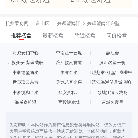
B2-106方3室2厅2卫
A''-108方3室2厅2卫
杭州看房网
萧山区
兴耀望阙轩
兴耀望阙轩户型
推荐楼盘
最新楼盘
附近楼盘
同价楼盘
海威安铂中心
中南江一云境
静江会
西投众安·紫金蘭轩
滨江揽潮誉道
滨汇名望云筑
中家德玺尚座
美睿金座
理想家·红嘉汇商业中
心
世茂璞云东方
灵龙艺音金座
滨江海潮望月城·潮印
中豪悦和金座
众安滨和印
绿城江澜云境阁
海威叁拾浔
西投银泰城
蓝城久宸里
免责声明：本网站作为房产信息聚合类导航网站，仅为方便广
大用户掌握信息而提供一站式无偿浏览、查阅的功能，所载内
容仅供参考，网站不声明或保证所发布信息的真实性，准确性