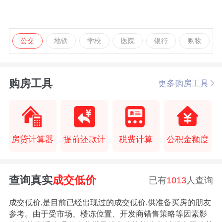
公交
地铁
学校
医院
银行
购物
购房工具
更多购房工具
房贷计算器
提前还款计
税费计算
公积金额度
查询真实
成交低价
已有
1013
人查询
成交低价,是目前已经出现过的成交低价,供准备买房的朋友
参考。由于受市场、楼冻位置、开发商错售策略等因素影