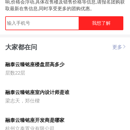
响,价格会浮动,具体在售楼及错售价格等信息,请报名团购获
取最新在售信息,同时享受更多的团购优惠。
我想了解
大家都在问
更多
融泰云臻铭座楼盘层高多少
层数22层
融泰云臻铭座室内设计师是谁
梁志天，郑仕樑
融泰云臻铭座开发商是哪家
杭州立泰置业有限公司