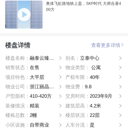
奥体飞虹路地铁上盖，SKP时代 大师合著4
00方
楼盘详情
查看更多详情
楼盘名称：
融泰云臻铭座
别名：
立泰中心
销售状态：
在售
物业类型：
公寓
项目特色：
大平层
产权年限：
40年
物业公司：
浙江丽晶物业管理有限公司
物业费：
9.8
户型面积：
410-420方
交房时间：
2023年9月
装修情况：
精装
建筑层高：
4.2米
楼栋总数：
2幢
楼层状况：
22层
小区设施：
自带商业
人车分流：
是