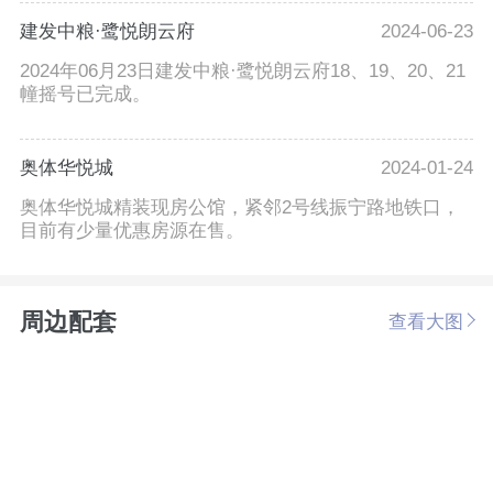
建发中粮·鹭悦朗云府
2024-06-23
2024年06月23日建发中粮·鹭悦朗云府18、19、20、21
幢摇号已完成。
奥体华悦城
2024-01-24
奥体华悦城精装现房公馆，紧邻2号线振宁路地铁口，
目前有少量优惠房源在售。
周边配套
查看大图