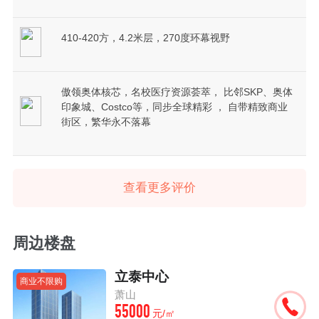
410-420方，4.2米层，270度环幕视野
傲领奥体核芯，名校医疗资源荟萃， 比邻SKP、奥体
印象城、Costco等，同步全球精彩 ， 自带精致商业
街区，繁华永不落幕
查看更多评价
周边楼盘
立泰中心
商业不限购
萧山
55000
元/㎡