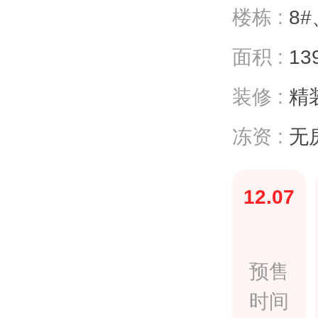
楼栋 :
8#
面积 :
13
装修 :
精装
冻资 :
无
12.07
预售
时间