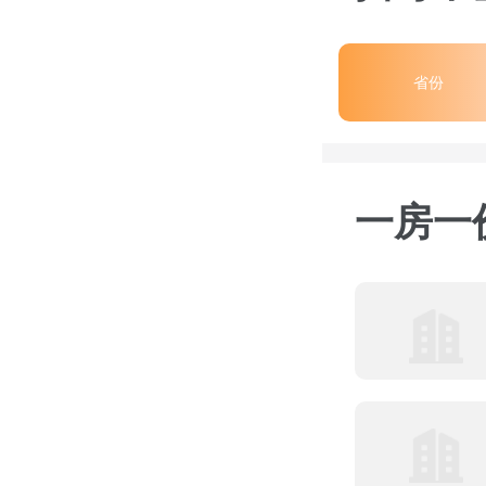
省份
一房一价