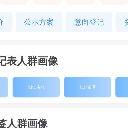
价
公示方案
意向登记
记表人群画像
浙江省内
杭州市区
签人群画像