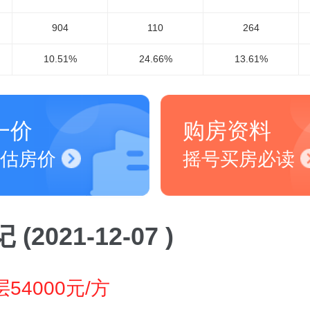
904
110
264
10.51%
24.66%
13.61%
一价
购房资料
估房价
摇号买房必读
(2021-12-07 )
54000元/方