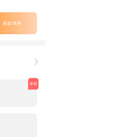
家庭/单身
本期