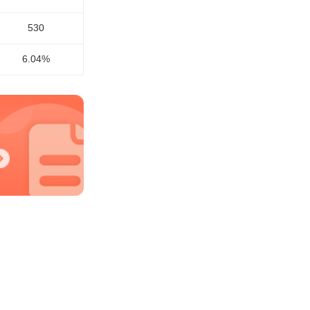
530
6.04%