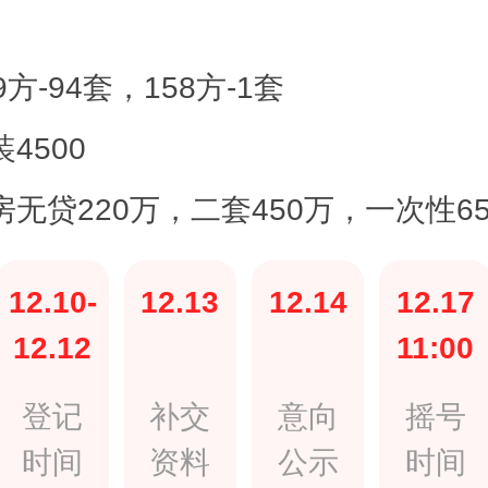
、
9方-94套，158方-1套
4500
房无贷220万，二套450万，一次性6
12.10-
12.13
12.14
12.17
12.12
11:00
登记
补交
意向
摇号
时间
资料
公示
时间