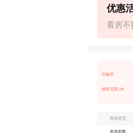
优惠
看房不
滨融府
销售范围:8#、
房源类型
房源套数