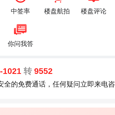
中签率
楼盘航拍
楼盘评论
你问我答
9-1021
转
9552
安全的免费通话，任何疑问立即来电咨