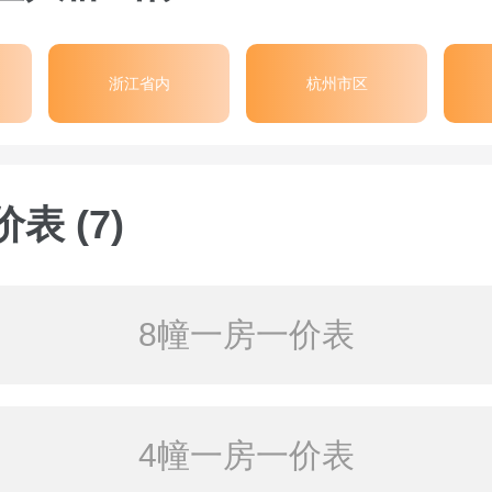
浙江省内
杭州市区
表 (7)
8幢一房一价表
4幢一房一价表