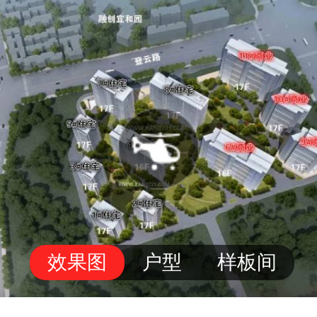
效果图
户型
样板间