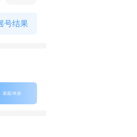
摇号结果
家庭/单身