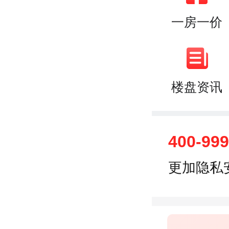
一房一价
楼盘资讯
400-99
更加隐私