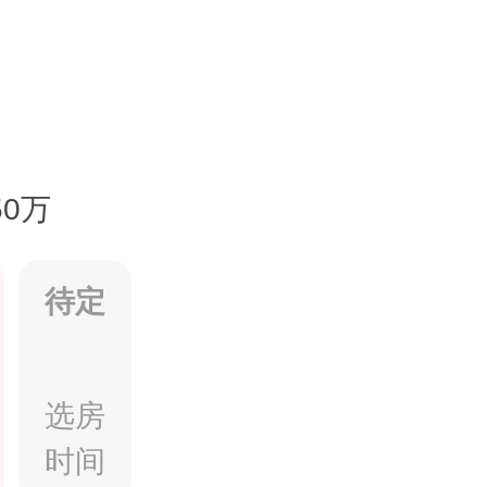
50万
待定
选房
时间