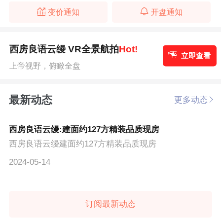
变价通知
开盘通知
西房良语云缦 VR全景航拍
Hot!
立即查看
上帝视野，俯瞰全盘
最新动态
更多动态
西房良语云缦:建面约127方精装品质现房
西房良语云缦建面约127方精装品质现房
2024-05-14
订阅最新动态