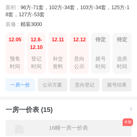
面积 :
96方-71套，102方-34套，103方-34套，125方-1
8套，127方-53套
装修 :
精装3000
12.05
12.8-
12.11
12.12
待定
待定
12.10
预售
登记
补交
意向
摇号
选房
时间
时间
资料
公示
时间
时间
一房一价
公示方案
意向登记
摇号结果
一房一价表 (15)
本期
16幢一房一价表