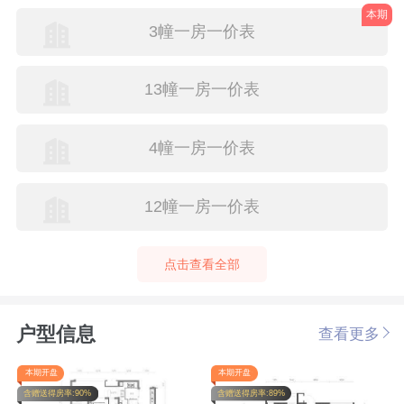
本期
3幢一房一价表
13幢一房一价表
4幢一房一价表
12幢一房一价表
点击查看全部
户型信息
查看更多
本期开盘
本期开盘
含赠送得房率:90%
含赠送得房率:89%