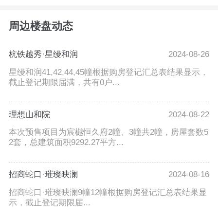
周边楼盘动态
杭铁越秀·星缦和润
2024-08-26
星缦和润41,42,44,45幢根据购房登记汇总表结果显示，
截止登记期限届满，共有0户...
理想山和院
2024-08-22
本次预售项目为宸樾恒久府2幢、3幢共2幢，房屋套数5
2套，总建筑面积9292.27平方...
招商蛇口·璀璨映澜
2024-08-16
招商蛇口·璀璨映澜9幢12幢根据购房登记汇总表结果显
示，截止登记期限届...