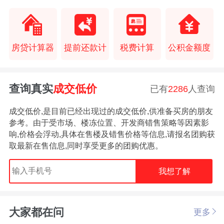
房贷计算器
提前还款计
税费计算
公积金额度
查询真实
成交低价
已有
2286
人查询
成交低价,是目前已经出现过的成交低价,供准备买房的朋友
参考。由于受市场、楼冻位置、开发商错售策略等因素影
响,价格会浮动,具体在售楼及错售价格等信息,请报名团购获
取最新在售信息,同时享受更多的团购优惠。
我想了解
大家都在问
更多