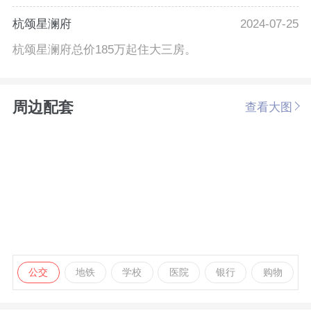
杭颂星澜府
2024-07-25
杭颂星澜府总价185万起住大三房。
周边配套
查看大图
公交
地铁
学校
医院
银行
购物