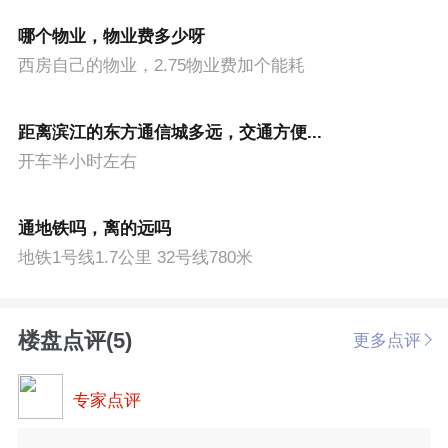
哪个物业，物业费多少呀
西房自己的物业，2.75物业费加个能耗
距离滨江的东方通信城多远，交通方便...
开车半小时左右
通地铁吗，离的远吗
地铁1号线1.7公里 32号线780米
楼盘点评(5)
更多点评
专家点评