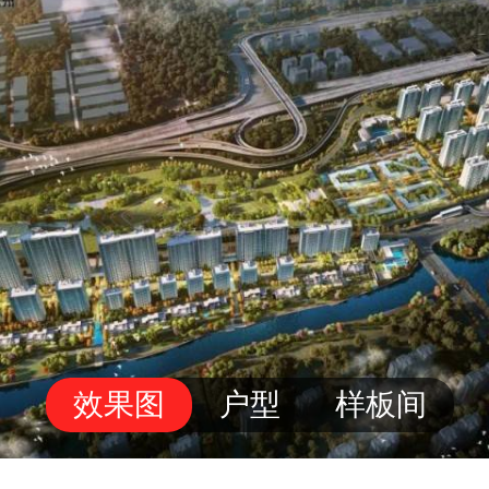
效果图
户型
样板间