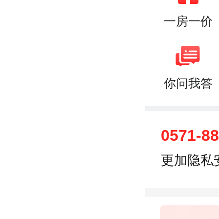
一房一价
你问我答
0571-8
更加隐私