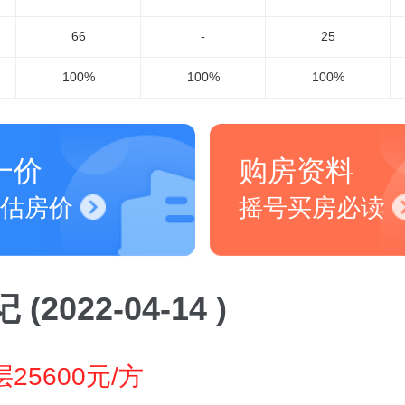
66
-
25
100%
100%
100%
一价
购房资料
估房价
摇号买房必读
(2022-04-14 )
25600元/方