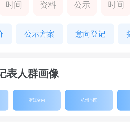
时间
资料
公示
时间
价
公示方案
意向登记
记表人群画像
浙江省内
杭州市区