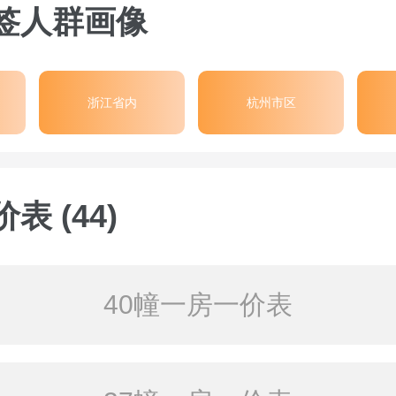
签人群画像
浙江省内
杭州市区
表 (44)
40幢一房一价表