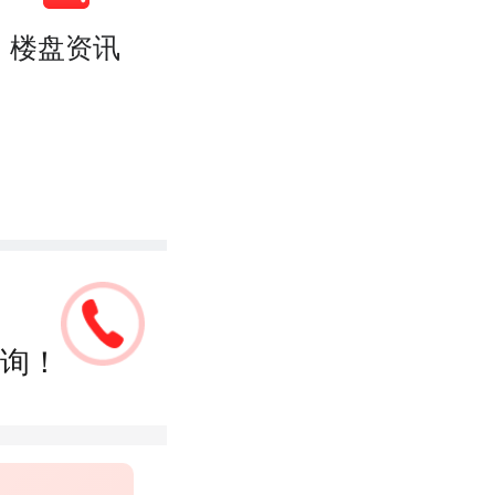
楼盘资讯
询！