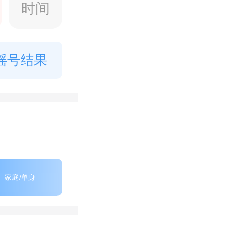
时间
摇号结果
家庭/单身