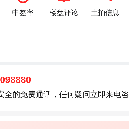
中签率
楼盘评论
土拍信息
8098880
安全的免费通话，任何疑问立即来电咨