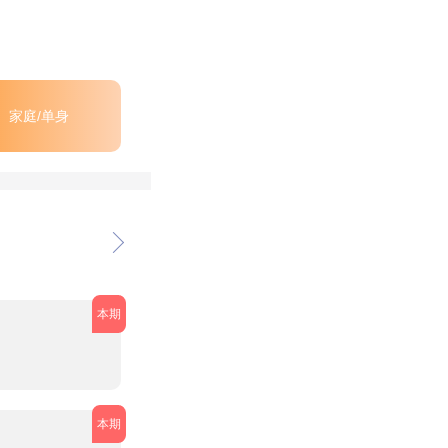
家庭/单身
本期
本期