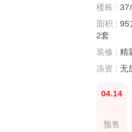
楼栋 :
37
面积 :
95
2套
装修 :
精装
冻资 :
无
04.14
预售