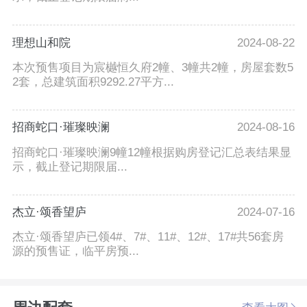
理想山和院
2024-08-22
本次预售项目为宸樾恒久府2幢、3幢共2幢，房屋套数5
2套，总建筑面积9292.27平方...
招商蛇口·璀璨映澜
2024-08-16
招商蛇口·璀璨映澜9幢12幢根据购房登记汇总表结果显
示，截止登记期限届...
杰立·颂香望庐
2024-07-16
杰立·颂香望庐已领4#、7#、11#、12#、17#共56套房
源的预售证，临平房预...