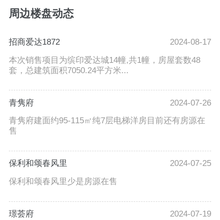
周边楼盘动态
招商爱达1872
2024-08-17
本次销售项目为缤印爱达城14幢,共1幢，房屋套数48
套，总建筑面积7050.24平方米...
青隽府
2024-07-26
青隽府建面约95-115㎡纯7层电梯洋房目前还有房源在
售
保利和颂春风里
2024-07-25
保利和颂春风里少是房源在售
璟荟府
2024-07-19