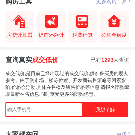
购房工具
更多购房工具
房贷计算器
提前还款计
税费计算
公积金额度
查询真实
成交低价
已有
1298
人查询
成交低价,是目前已经出现过的成交低价,供准备买房的朋友
参考。由于受市场、楼冻位置、开发商错售策略等因素影
响,价格会浮动,具体在售楼及错售价格等信息,请报名团购获
取最新在售信息,同时享受更多的团购优惠。
我想了解
大家都在问
更多