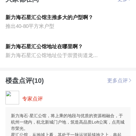
新力海石星汇公馆主推多大的户型啊？
推出40-80平方米户型
新力海石星汇公馆地址在哪里啊？
新力海石星汇公馆地址位于崇贤街道龙...
楼盘点评(10)
更多点评
专家点评
新力海石·星汇公馆，将上乘的地段与优质的资源相融合，于
杭州一绕内，杭北新城门户地，筑造高品质Loft公寓，点亮城
市荣光。
星汇公馆，从地域上看，其处于一脉运河延续地之上，串起