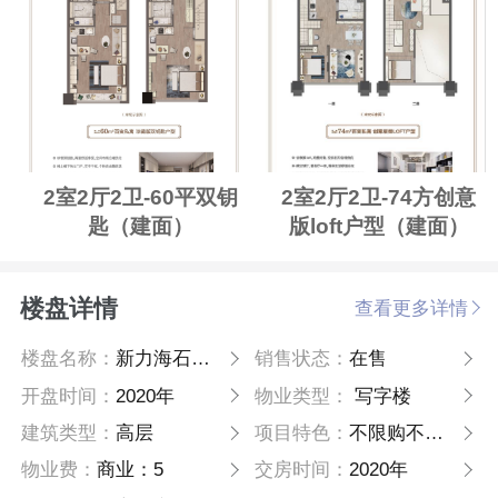
2室2厅2卫-60平双钥
2室2厅2卫-74方创意
匙（建面）
版loft户型（建面）
楼盘详情
查看更多详情
楼盘名称：
新力海石星汇公馆
销售状态：
在售
开盘时间：
2020年
物业类型：
写字楼
建筑类型：
高层
项目特色：
不限购不限贷
物业费：
商业：5
交房时间：
2020年