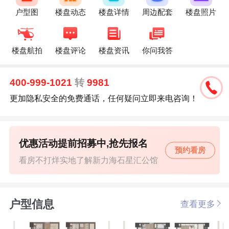
户型图
楼盘动态
楼盘详情
周边配套
楼盘照片
楼盘航拍
楼盘评论
楼盘资讯
你问我答
400-999-1021
转
9981
更加隐私安全的免费通话，任何疑问立即来电咨询！
优惠活动提前招募中,抢先报名
预约看房
看房不打烊实地了解新力海石星汇公馆
户型信息
查看更多