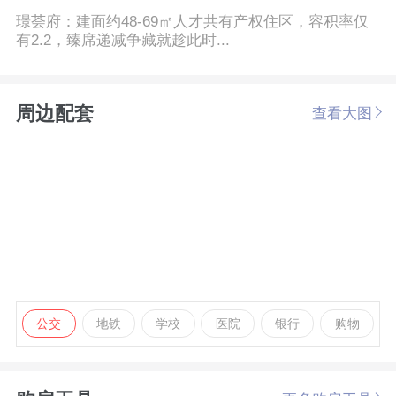
璟荟府：建面约48-69㎡人才共有产权住区，容积率仅
有2.2，臻席递减争藏就趁此时...
周边配套
查看大图
公交
地铁
学校
医院
银行
购物