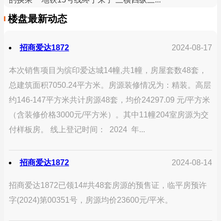
楼盘最新动态
招商爱达1872
2024-08-17
本次销售项目为缤印爱达城14幢,共1幢，房屋套数48套，
总建筑面积7050.24平方米。房源装修情况为：精装。高层
约146-147平方米共计房源48套，均价24297.09 元/平方米
（含装修价格3000元/平方米）。其中11幢204室房源为交
付样板房。 线上登记时间： 2024 年...
招商爱达1872
2024-08-14
招商爱达1872已领14#共48套房源的预售证，临平房预许
字(2024)第00351号，房源均价23600元/平米。