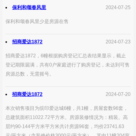
保利和颂春风里
2024-07-25
保利和颂春风里少是房源在售
招商爱达1872
2024-07-23
招商爱达1872，6幢根据购房登记汇总表结果显示，截止
登记期限届满，共有0户家庭进行了购房登记，未达到可售
房源总数，无需摇号。
招商爱达1872
2024-07-20
本次销售项目为缤印爱达城6幢，共1幢，房屋套数96套，
总建筑面积11022.72平方米。房源装修情况为：精装。高
层约90-144平方米平方米共计房源96套，均价23741.63
元/平方米（含装修价格3000元/平方米）。其中11幢204室