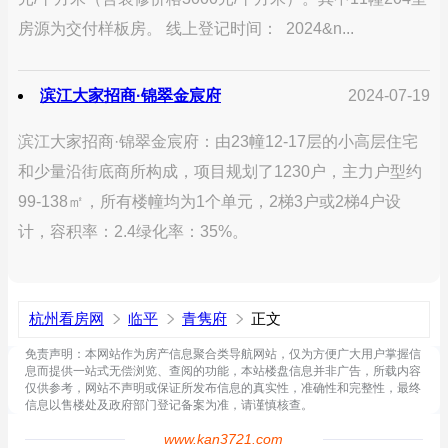
房源为交付样板房。 线上登记时间： 2024&n...
滨江大家招商·锦翠金宸府
2024-07-19
滨江大家招商·锦翠金宸府：由23幢12-17层的小高层住宅
和少量沿街底商所构成，项目规划了1230户，主力户型约
99-138㎡，所有楼幢均为1个单元，2梯3户或2梯4户设
计，容积率：2.4绿化率：35%。
杭州看房网
临平
青隽府
正文
免责声明：本网站作为房产信息聚合类导航网站，仅为方便广大用户掌握信
息而提供一站式无偿浏览、查阅的功能，本站楼盘信息并非广告，所载内容
仅供参考，网站不声明或保证所发布信息的真实性，准确性和完整性，最终
信息以售楼处及政府部门登记备案为准，请谨慎核查。
www.kan3721.com