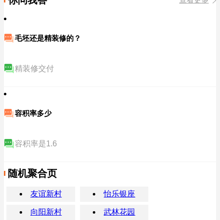
毛坯还是精装修的？
精装修交付
容积率多少
容积率是1.6
随机聚合页
友谊新村
怡乐银座
向阳新村
武林花园