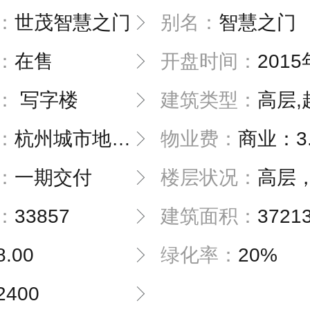
：
世茂智慧之门
别名：
智慧之门
：
在售
开盘时间：
2015年0
：
写字楼
建筑类型：
高层,
：
杭州城市地标浙江之门
物业费：
商业：3.
：
一期交付
楼层状况：
高层
：
33857
建筑面积：
3721
8.00
绿化率：
20%
2400