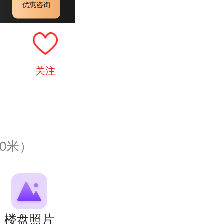
优惠咨询
关注
0米）
楼盘照片