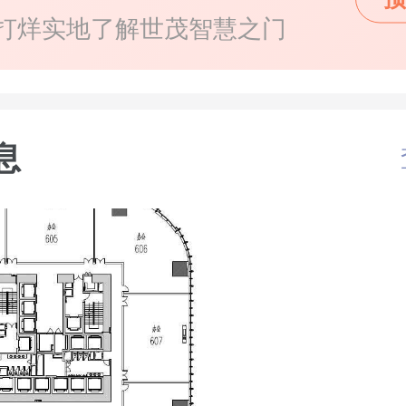
打烊实地了解世茂智慧之门
息