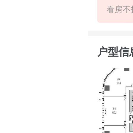
看房不
户型信