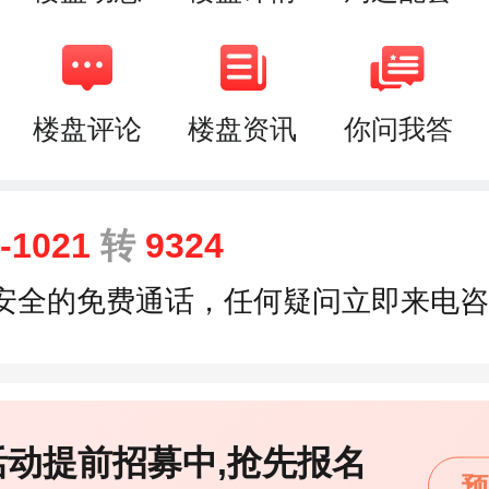
楼盘评论
楼盘资讯
你问我答
9-1021
转
9324
安全的免费通话，任何疑问立即来电咨
活动提前招募中,抢先报名
预