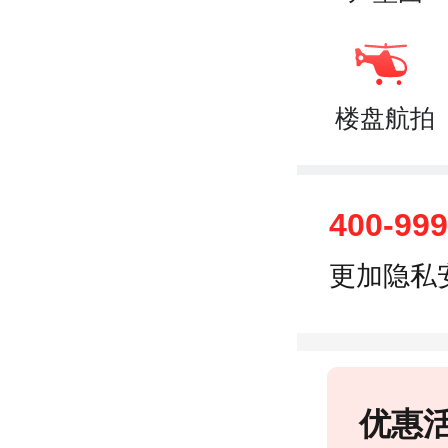
楼盘航拍
400-99
更加隐私
优惠