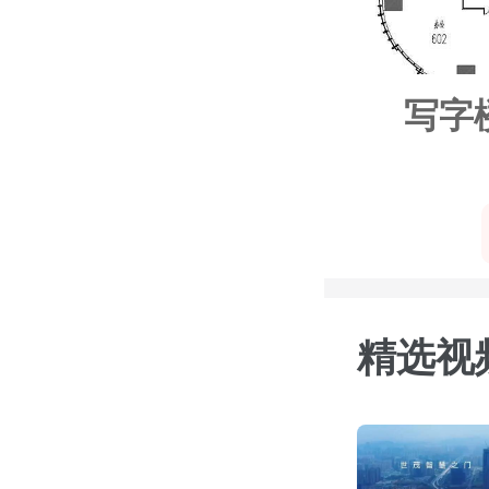
写字
精选视