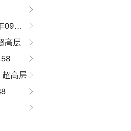
9月26日
超高层
58
，超高层
38