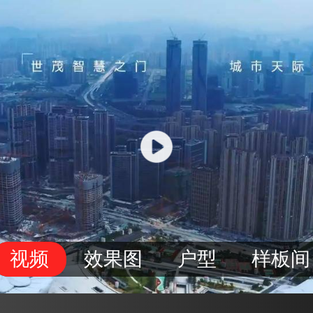
视频
效果图
户型
样板间