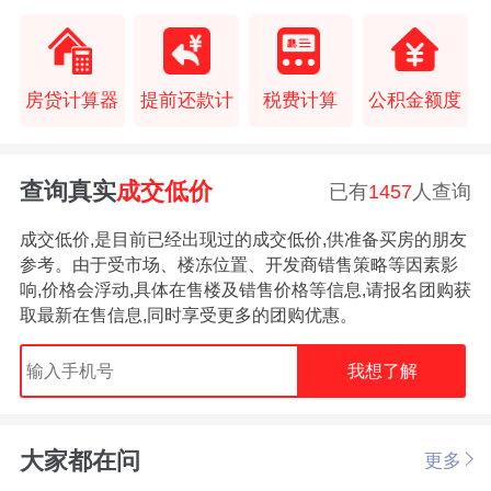
房贷计算器
提前还款计
税费计算
公积金额度
查询真实
成交低价
已有
1457
人查询
成交低价,是目前已经出现过的成交低价,供准备买房的朋友
参考。由于受市场、楼冻位置、开发商错售策略等因素影
响,价格会浮动,具体在售楼及错售价格等信息,请报名团购获
取最新在售信息,同时享受更多的团购优惠。
我想了解
大家都在问
更多