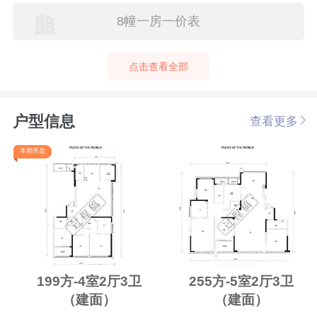
8幢一房一价表
点击查看全部
户型信息
查看更多
本期开盘
199方-4室2厅3卫
255方-5室2厅3卫
（建面）
（建面）