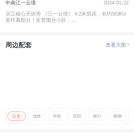
中南江一云境
2024-01-22
滨江核心天街旁 《江一云境》 4.2米层高，长约50米U
形环幕阳台！全景围合小区，...
周边配套
查看大图
公交
地铁
学校
医院
银行
购物