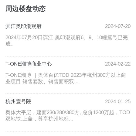
周边楼盘动态
滨江奥印潮观府
2024-07-20
2024年07月20日滨江·奥印潮观府6、9、10幢摇号已完
成。
T-ONE潮博商业中心
2024-02-22
T-ONE潮博 ｜奥体百亿TOD 2023年杭州300方以上商
业项目 销售套数、销售面积双...
杭州壹号院
2024-01-25
奥体大平层，建面230/280/380方, 总价1200万起，TOD
双地铁.上盖，尊享杭州地标...