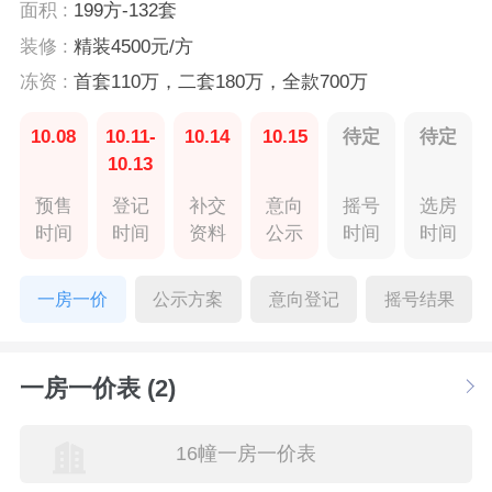
面积 :
199方-132套
装修 :
精装4500元/方
冻资 :
首套110万，二套180万，全款700万
10.08
10.11-
10.14
10.15
待定
待定
10.13
预售
登记
补交
意向
摇号
选房
时间
时间
资料
公示
时间
时间
一房一价
公示方案
意向登记
摇号结果
一房一价表 (2)
16幢一房一价表