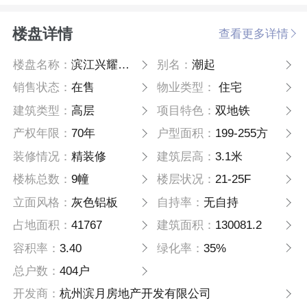
楼盘详情
查看更多详情
楼盘名称：
滨江兴耀潮起
别名：
潮起
销售状态：
在售
物业类型：
住宅
建筑类型：
高层
项目特色：
双地铁
产权年限：
70年
户型面积：
199-255方
装修情况：
精装修
建筑层高：
3.1米
楼栋总数：
9幢
楼层状况：
21-25F
立面风格：
灰色铝板
自持率：
无自持
占地面积：
41767
建筑面积：
130081.2
容积率：
3.40
绿化率：
35%
总户数：
404户
开发商：
杭州滨月房地产开发有限公司