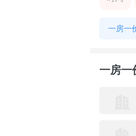
一房一
一房一价