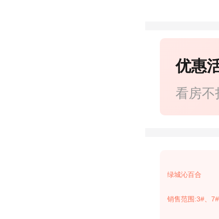
优惠
看房不
绿城沁百合
销售范围:3#、7#