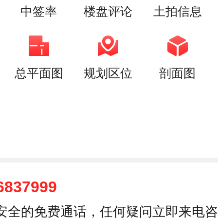
中签率
楼盘评论
土拍信息
总平面图
规划区位
剖面图
6837999
安全的免费通话，任何疑问立即来电咨