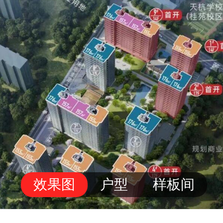
效果图
户型
样板间