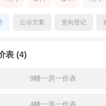
价
公示方案
意向登记
表 (4)
9幢一房一价表
4幢一房一价表