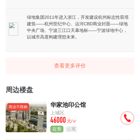
绿地集团2011年进入浙江，开发建设杭州标志性双塔
建筑——杭州世纪中心、运河CBD商业封面——绿地
中央广场、宁波三江口天幕地标——宁波绿地中心，
以城市高度构建理想未来。
查看更多评价
周边楼盘
华家池印公馆
商业不限购
上城区
46000
元/㎡
在售
公寓