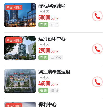
绿地华家池印
商业不限购
上城区
58000
元/㎡
在售
住宅
运河衍印中心
商业不限购
上城区
29000
元/㎡
在售
写字楼
滨江翡翠嘉运府
上城区
46500
元/㎡
在售
住宅
保利中心
商业不限购