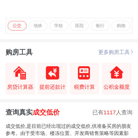
公交
地铁
学校
医院
银行
购物
购房工具
更多购房工具
房贷计算器
提前还款计
税费计算
公积金额度
查询真实
成交低价
已有
1117
人查询
成交低价,是目前已经出现过的成交低价,供准备买房的朋友
参考。由于受市场、楼冻位置、开发商错售策略等因素影