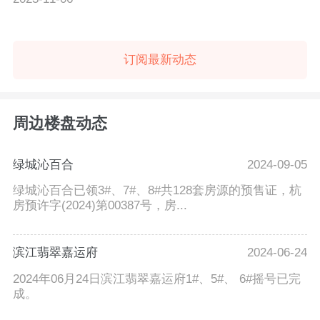
订阅最新动态
周边楼盘动态
绿城沁百合
2024-09-05
绿城沁百合已领3#、7#、8#共128套房源的预售证，杭
房预许字(2024)第00387号，房...
滨江翡翠嘉运府
2024-06-24
2024年06月24日滨江翡翠嘉运府1#、5#、 6#摇号已完
成。