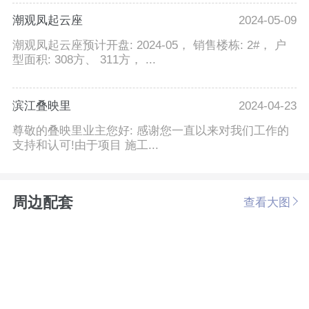
潮观凤起云座
2024-05-09
潮观凤起云座预计开盘: 2024-05， 销售楼栋: 2#， 户
型面积: 308方、 311方， ...
滨江叠映里
2024-04-23
尊敬的叠映里业主您好: 感谢您一直以来对我们工作的
支持和认可!由于项目 施工...
周边配套
查看大图