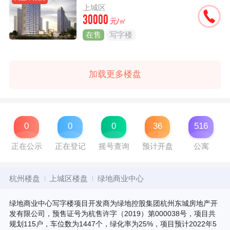
上城区
30000
元/㎡
在售
写字楼
加载更多楼盘
0
0
0
36
516
正在公示
正在登记
摇号查询
预计开盘
公寓
杭州楼盘
上城区楼盘
绿地商业中心
绿地商业中心写字楼项目开发商为绿地控股集团杭州东城房地产开
发有限公司，预售证号为杭售许字（2019）第000038号，项目共
规划115户，车位数为1447个，绿化率为25%，项目预计2022年5