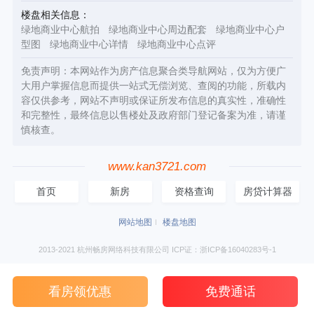
楼盘相关信息：
绿地商业中心航拍
绿地商业中心周边配套
绿地商业中心户
型图
绿地商业中心详情
绿地商业中心点评
免责声明：本网站作为房产信息聚合类导航网站，仅为方便广
大用户掌握信息而提供一站式无偿浏览、查阅的功能，所载内
容仅供参考，网站不声明或保证所发布信息的真实性，准确性
和完整性，最终信息以售楼处及政府部门登记备案为准，请谨
慎核查。
www.kan3721.com
首页
新房
资格查询
房贷计算器
网站地图
楼盘地图
2013-2021 杭州畅房网络科技有限公司 ICP证：浙ICP备16040283号-1
看房领优惠
免费通话