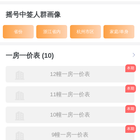
摇号中签人群画像
省份
浙江省内
杭州市区
家庭/单身
一房一价表 (10)
本期
12幢一房一价表
本期
11幢一房一价表
本期
10幢一房一价表
本期
9幢一房一价表