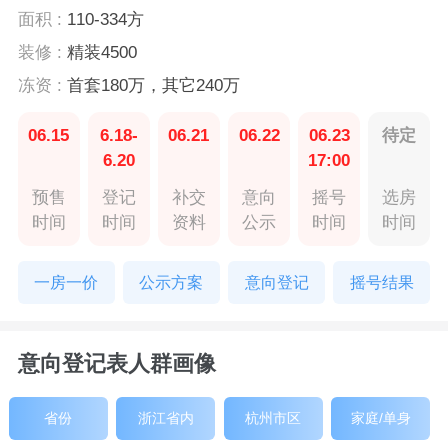
面积 :
110-334方
装修 :
精装4500
冻资 :
首套180万，其它240万
06.15
6.18-
06.21
06.22
06.23
待定
6.20
17:00
预售
登记
补交
意向
摇号
选房
时间
时间
资料
公示
时间
时间
一房一价
公示方案
意向登记
摇号结果
意向登记表人群画像
省份
浙江省内
杭州市区
家庭/单身