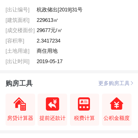
[出让编号]
杭政储出[2019]31号
[建筑面积]
229613㎡
[成交楼面价]
29677元/㎡
[容积率]
2.3417234
[土地用途]
商住用地
[出让时间]
2019-05-17
购房工具
更多购房工具
房贷计算器
提前还款计
税费计算
公积金额度