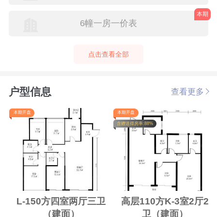
本期
6幢一房一价表
点击查看全部
户型信息
查看更多
本期开盘
本期开盘
含赠送得房率:88%
L-150方四室两厅三卫
高层110方K-3室2厅2
（建面）
卫（建面）