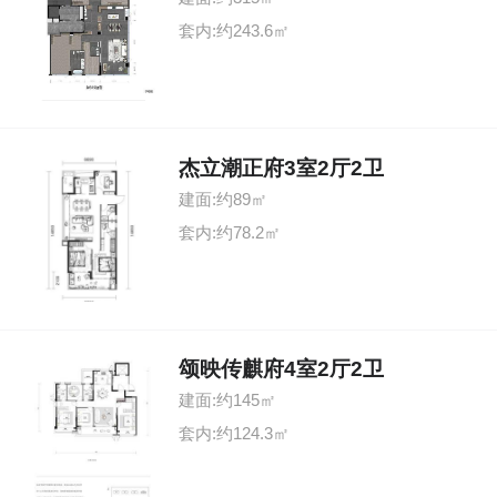
套内:约243.6㎡
杰立潮正府3室2厅2卫
建面:约89㎡
套内:约78.2㎡
颂映传麒府4室2厅2卫
建面:约145㎡
套内:约124.3㎡