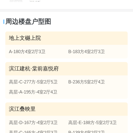
周边楼盘户型图
地上文樾上院
A-180方4室2厅3卫
B-183方4室2厅3卫
滨江建杭·棠前嘉悦府
高层-C-277方-5室2厅5卫
B-236方5室2厅4卫
高层-A-195方-4室2厅4卫
滨江叠映里
高层-D-167方-4室2厅3卫
高层-E-188方-5室2厅3卫
高层-C-165方-4室2厅3卫
B-139方4室2厅2卫