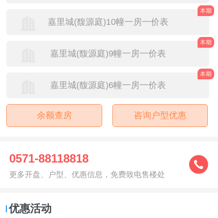
本期
嘉里城(馥源庭)10幢一房一价表
本期
嘉里城(馥源庭)9幢一房一价表
本期
嘉里城(馥源庭)6幢一房一价表
余额查房
咨询户型优惠
0571-88118818
更多开盘、户型、优惠信息，免费致电售楼处
优惠活动