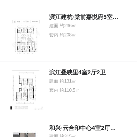
滨江建杭·棠前嘉悦府5室2厅4卫
建面:约236㎡
套内:约208㎡
滨江叠映里4室2厅2卫
建面:约131㎡
套内:约110.5㎡
和兴·云合印中心4室2厅4卫
建面:约315㎡