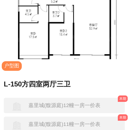
户型图
L-150方四室两厅三卫
本期
嘉里城(馥源庭)12幢一房一价表
本期
嘉里城(馥源庭)11幢一房一价表