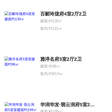
百郦玲珑府4室2厅2卫
建面:约130㎡
套内:约121㎡
雅渟名府3室2厅2卫
建面:约96㎡
套内:约83.9㎡
华润华发·翡云润府5室2厅3卫
建面:约199㎡