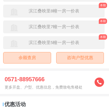
本期
滨江叠映里8幢一房一价表
本期
滨江叠映里7幢一房一价表
本期
滨江叠映里5幢一房一价表
余额查房
咨询户型优惠
0571-88957666
更多开盘、户型、优惠信息，免费致电售楼处
优惠活动