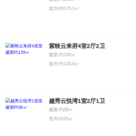
套内:约179.1㎡
紫映云来府4室2厅2卫
建面:约139㎡
套内:约120.8㎡
越秀云悦湾1室2厅1卫
建面:约36㎡
套内:约25㎡