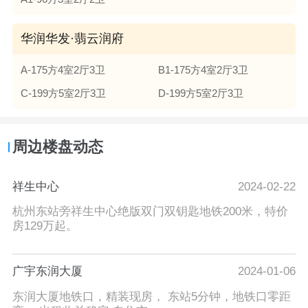
华润华发·翡云润府
A-175方4室2厅3卫
B1-175方4室2厅3卫
C-199方5室2厅3卫
D-199方5室2厅3卫
周边楼盘动态
祥生中心
2024-02-22
杭州东站旁祥生中心绝版双门双钥匙地铁200米，特价
房129万起。
广宇东润大厦
2024-01-06
东润大厦地铁口，精装现房， 东站5分钟，地铁口零距