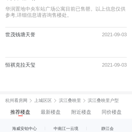
华润置地中央车站广场公寓目前已售罄。以上信息仅供
参考,详细信息请咨询售楼处。
世茂钱塘天誉
2021-09-03
恒祺克拉天玺
2021-09-03
杭州看房网
上城区区
滨江叠映里
滨江叠映里户型
推荐楼盘
最新楼盘
附近楼盘
同价楼盘
海威安铂中心
中南江一云境
静江会