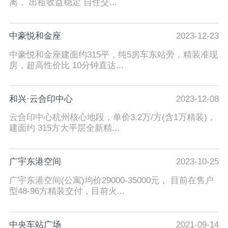
离， 出租收益稳定 自住交...
中豪悦和金座
2023-12-23
中豪悦和金座建面约315平，纯5房车东站旁，精装准现
房，超高性价比 10分钟直达...
和兴·云合印中心
2023-12-08
云合印中心杭州核心地段，单价3.2万/方(含1万精装)，
建面约 315方大平层全新精...
广宇东港空间
2023-10-25
广宇东港空间(公寓)均价29000-35000元， 目前在售户
型48-96方精装交付，目前火...
中央车站广场
2021-09-14