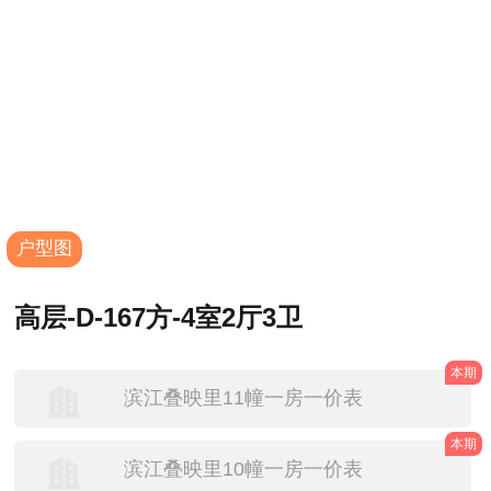
户型图
高层-D-167方-4室2厅3卫
本期
滨江叠映里11幢一房一价表
本期
滨江叠映里10幢一房一价表