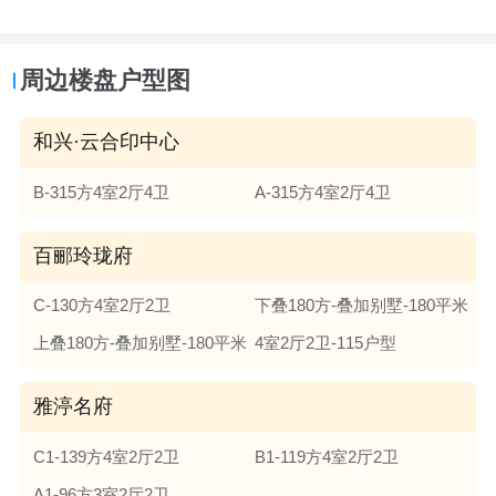
周边楼盘户型图
和兴·云合印中心
B-315方4室2厅4卫
A-315方4室2厅4卫
百郦玲珑府
C-130方4室2厅2卫
下叠180方-叠加别墅-180平米
上叠180方-叠加别墅-180平米
4室2厅2卫-115户型
雅渟名府
C1-139方4室2厅2卫
B1-119方4室2厅2卫
A1-96方3室2厅2卫