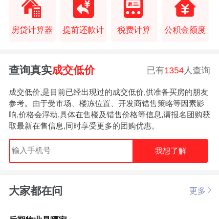
房贷计算器
提前还款计
税费计算
公积金额度
查询真实
成交低价
已有
1354
人查询
成交低价,是目前已经出现过的成交低价,供准备买房的朋友
参考。由于受市场、楼冻位置、开发商错售策略等因素影
响,价格会浮动,具体在售楼及错售价格等信息,请报名团购获
取最新在售信息,同时享受更多的团购优惠。
我想了解
大家都在问
更多