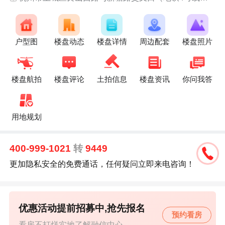
户型图
楼盘动态
楼盘详情
周边配套
楼盘照片
楼盘航拍
楼盘评论
土拍信息
楼盘资讯
你问我答
用地规划
400-999-1021
转
9449
更加隐私安全的免费通话，任何疑问立即来电咨询！
优惠活动提前招募中,抢先报名
预约看房
看房不打烊实地了解融信中心