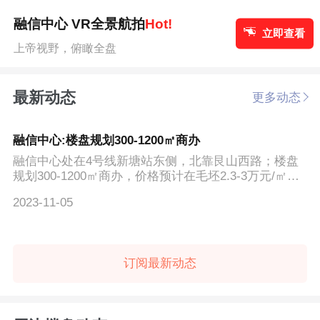
融信中心 VR全景航拍
Hot!
立即查看
上帝视野，俯瞰全盘
最新动态
更多动态
融信中心:楼盘规划300-1200㎡商办
融信中心处在4号线新塘站东侧，北靠艮山西路；楼盘
规划300-1200㎡商办，价格预计在毛坯2.3-3万元/㎡
（公区精装）。
2023-11-05
订阅最新动态