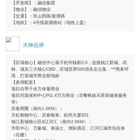
【开发商】：融信集团
【物业】：融信物业
【交通】：艮山西路/新塘路
【地铁】：4号线新塘路站（地铁上盖）
大神点评
【区域核心】融信中心落子杭州钱新2.0，连接钱江新城、武
林、城东三大核心CBD，区域世界500强名企云集，***商务环
境，打造城市商业新地标
【多维配套】
项目自带千余方体量商业
项目对面保利中心约1.4万方商业（含餐椅娱乐美容健身服务
等）
庆春商圈（南向1.5KM）：
天虹购物中心、庆春银泰、杭州大厦501
钱江新城核心区&江河汇（南向2.5KM）：
市民中心、万象城、来福士、洲际酒店、江河汇城市综合体
（在建）