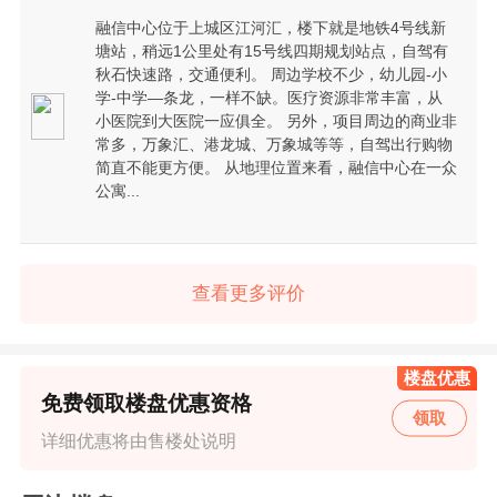
融信中心位于上城区江河汇，楼下就是地铁4号线新
塘站，稍远1公里处有15号线四期规划站点，自驾有
秋石快速路，交通便利。 周边学校不少，幼儿园-小
学-中学—条龙，一样不缺。医疗资源非常丰富，从
小医院到大医院一应俱全。 另外，项目周边的商业非
常多，万象汇、港龙城、万象城等等，自驾出行购物
简直不能更方便。 从地理位置来看，融信中心在一众
公寓...
查看更多评价
楼盘优惠
免费领取楼盘优惠资格
领取
详细优惠将由售楼处说明