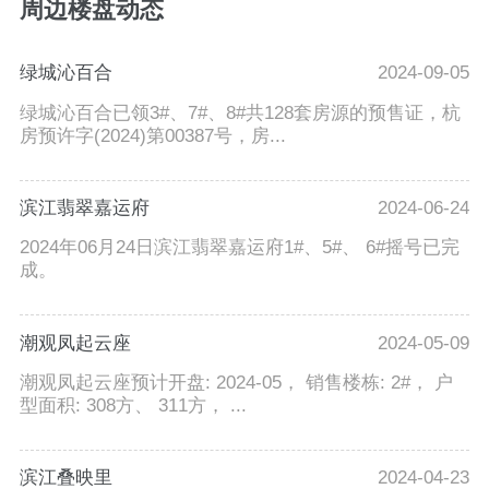
周边楼盘动态
绿城沁百合
2024-09-05
绿城沁百合已领3#、7#、8#共128套房源的预售证，杭
房预许字(2024)第00387号，房...
滨江翡翠嘉运府
2024-06-24
2024年06月24日滨江翡翠嘉运府1#、5#、 6#摇号已完
成。
潮观凤起云座
2024-05-09
潮观凤起云座预计开盘: 2024-05， 销售楼栋: 2#， 户
型面积: 308方、 311方， ...
滨江叠映里
2024-04-23