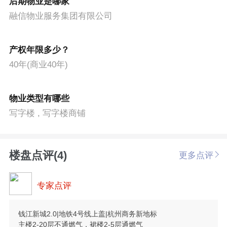
后期物业是哪家
融信物业服务集团有限公司
产权年限多少？
40年(商业40年)
物业类型有哪些
写字楼 , 写字楼商铺
楼盘点评(4)
更多点评
专家点评
钱江新城2.0|地铁4号线上盖|杭州商务新地标
主楼2-20层不通燃气，裙楼2-5层通燃气