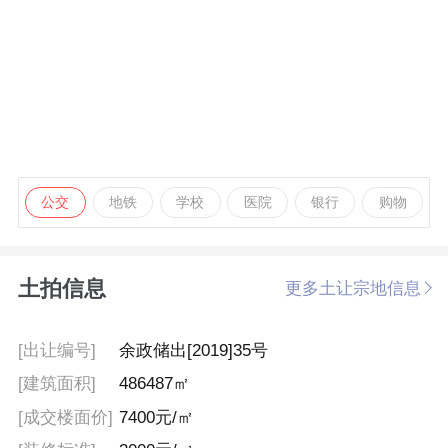
公交
地铁
学校
医院
银行
购物
土拍信息
更多土让宗地信息
[出让编号]
余政储出[2019]35号
[建筑面积]
486487㎡
[成交楼面价]
7400元/㎡