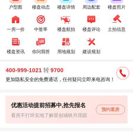
户型图
楼盘动态
楼盘详情
周边配套
楼盘照片
一房一价
中签率
楼盘航拍
楼盘评论
土拍信息
楼盘资讯
你问我答
用地规划
建设规划
400-999-1021
转
9700
更加隐私安全的免费通话，任何疑问立即来电咨询！
优惠活动提前招募中,抢先报名
预约看房
看房不打烊实地了解星创城映月璟园