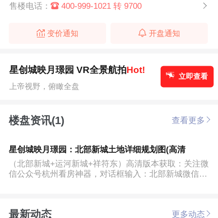
售楼电话：
400-999-1021 转 9700
变价通知
开盘通知
星创城映月璟园 VR全景航拍
Hot!
立即查看
上帝视野，俯瞰全盘
楼盘资讯(1)
查看更多
星创城映月璟园：北部新城土地详细规划图(高清
（北部新城+运河新城+祥符东）高清版本获取：关注微
信公众号杭州看房神器，对话框输入：北部新城微信公
众号：杭州看...
最新动态
更多动态