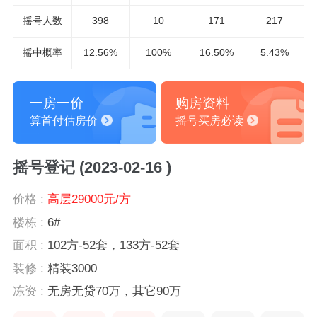
摇号人数
398
10
171
217
摇中概率
12.56%
100%
16.50%
5.43%
一房一价
购房资料
算首付估房价
摇号买房必读
摇号登记 (2023-02-16 )
价格 :
高层29000元/方
楼栋 :
6#
面积 :
102方-52套，133方-52套
装修 :
精装3000
冻资 :
无房无贷70万，其它90万