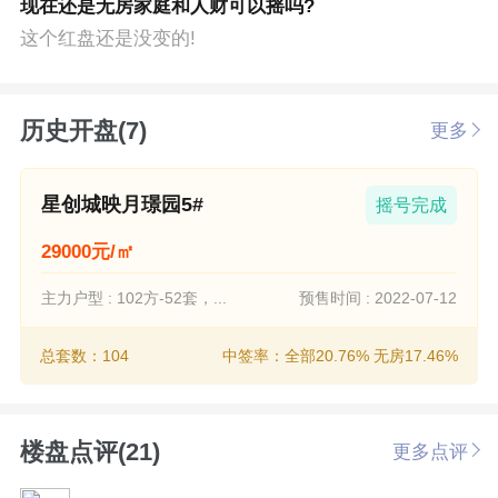
现在还是无房家庭和人财可以摇吗?
这个红盘还是没变的!
历史开盘(7)
更多
星创城映月璟园5#
摇号完成
29000元/㎡
主力户型 : 102方-52套，...
预售时间 : 2022-07-12
总套数：104
中签率：全部20.76% 无房17.46%
楼盘点评(21)
更多点评