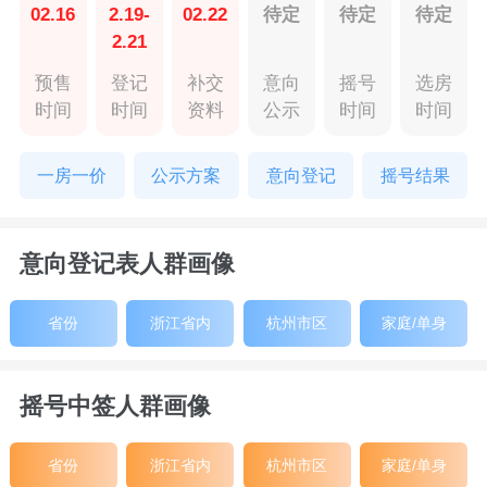
02.16
2.19-
02.22
待定
待定
待定
2.21
预售
登记
补交
意向
摇号
选房
时间
时间
资料
公示
时间
时间
一房一价
公示方案
意向登记
摇号结果
意向登记表人群画像
省份
浙江省内
杭州市区
家庭/单身
摇号中签人群画像
省份
浙江省内
杭州市区
家庭/单身