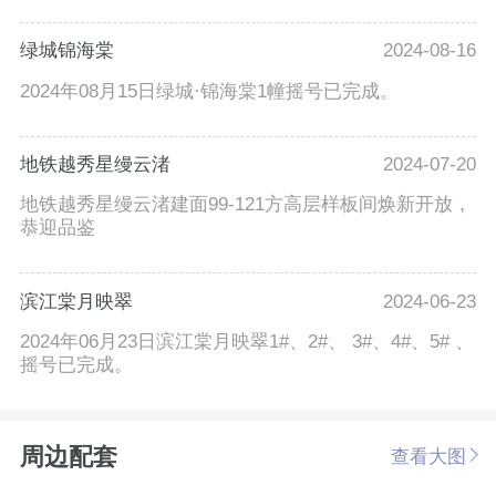
绿城锦海棠
2024-08-16
2024年08月15日绿城·锦海棠1幢摇号已完成。
地铁越秀星缦云渚
2024-07-20
地铁越秀星缦云渚建面99-121方高层样板间焕新开放，
恭迎品鉴
滨江棠月映翠
2024-06-23
2024年06月23日滨江棠月映翠1#、2#、 3#、4#、5# 、
摇号已完成。
周边配套
查看大图