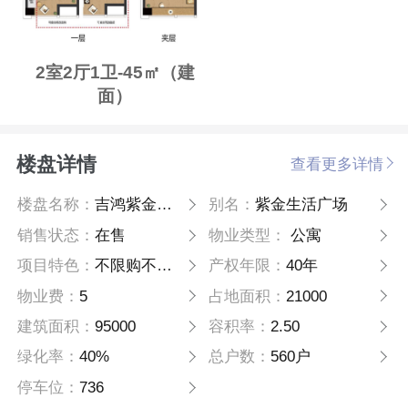
2室2厅1卫-45㎡（建
面）
楼盘详情
查看更多详情
楼盘名称：
吉鸿紫金生活广场
别名：
紫金生活广场
销售状态：
在售
物业类型：
公寓
项目特色：
不限购不限贷
产权年限：
40年
物业费：
5
占地面积：
21000
建筑面积：
95000
容积率：
2.50
绿化率：
40%
总户数：
560户
停车位：
736