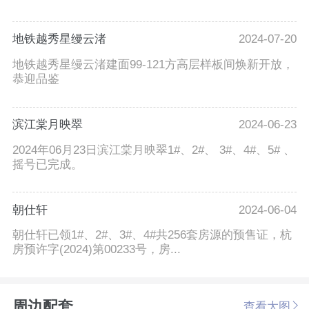
地铁越秀星缦云渚
2024-07-20
地铁越秀星缦云渚建面99-121方高层样板间焕新开放，
恭迎品鉴
滨江棠月映翠
2024-06-23
2024年06月23日滨江棠月映翠1#、2#、 3#、4#、5# 、
摇号已完成。
朝仕轩
2024-06-04
朝仕轩已领1#、2#、3#、4#共256套房源的预售证，杭
房预许字(2024)第00233号，房...
周边配套
查看大图