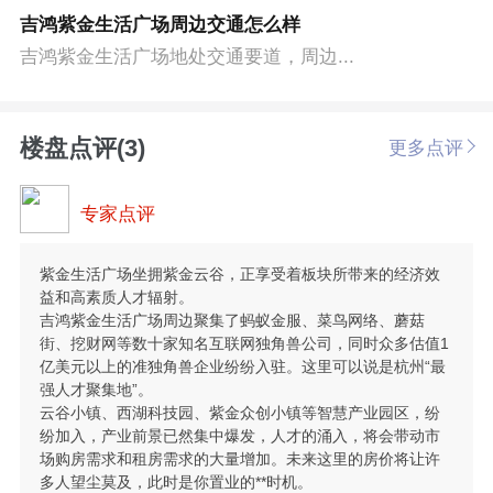
吉鸿紫金生活广场周边交通怎么样
吉鸿紫金生活广场地处交通要道，周边...
楼盘点评(3)
更多点评
专家点评
紫金生活广场坐拥紫金云谷，正享受着板块所带来的经济效
益和高素质人才辐射。
吉鸿紫金生活广场周边聚集了蚂蚁金服、菜鸟网络、蘑菇
街、挖财网等数十家知名互联网独角兽公司，同时众多估值1
亿美元以上的准独角兽企业纷纷入驻。这里可以说是杭州“最
强人才聚集地”。
云谷小镇、西湖科技园、紫金众创小镇等智慧产业园区，纷
纷加入，产业前景已然集中爆发，人才的涌入，将会带动市
场购房需求和租房需求的大量增加。未来这里的房价将让许
多人望尘莫及，此时是你置业的**时机。