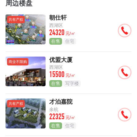
周边楼盘
朝仕轩
共有产权
西湖区
24320
元/㎡
在售
住宅
优盟大厦
商业不限购
西湖区
15500
元/㎡
在售
写字楼
才泊嘉院
共有产权
余杭
22325
元/㎡
在售
住宅