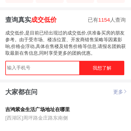
查询真实
成交低价
已有
1154
人查询
成交低价,是目前已经出现过的成交低价,供准备买房的朋友
参考。由于受市场、楼冻位置、开发商错售策略等因素影
响,价格会浮动,具体在售楼及错售价格等信息,请报名团购获
取最新在售信息,同时享受更多的团购优惠。
我想了解
大家都在问
更多
吉鸿紫金生活广场地址在哪里
[西湖区]周坪路金庄路东南侧