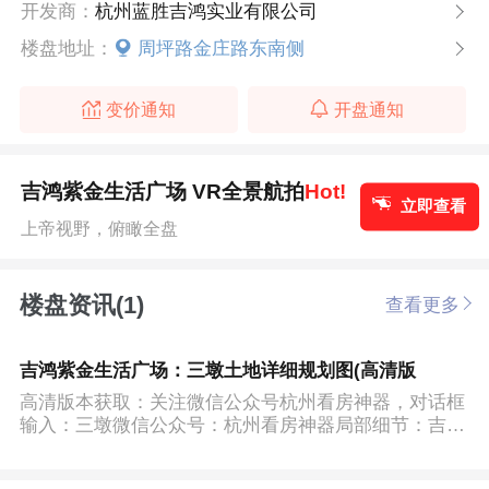
开发商：
杭州蓝胜吉鸿实业有限公司
楼盘地址：
周坪路金庄路东南侧
变价通知
开盘通知
吉鸿紫金生活广场 VR全景航拍
Hot!
立即查看
上帝视野，俯瞰全盘
楼盘资讯(1)
查看更多
吉鸿紫金生活广场：三墩土地详细规划图(高清版
高清版本获取：关注微信公众号杭州看房神器，对话框
输入：三墩微信公众号：杭州看房神器局部细节：吉鸿
紫金生活广场...