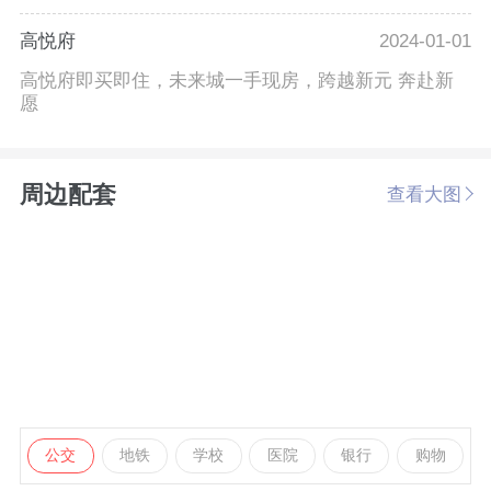
高悦府
2024-01-01
高悦府即买即住，未来城一手现房，跨越新元 奔赴新
愿
周边配套
查看大图
公交
地铁
学校
医院
银行
购物