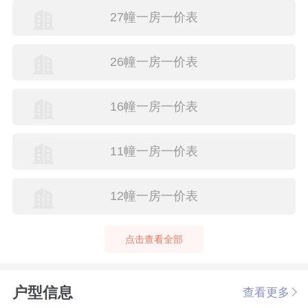
27幢一房一价表
26幢一房一价表
16幢一房一价表
11幢一房一价表
12幢一房一价表
点击查看全部
户型信息
查看更多