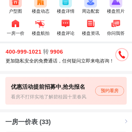
户型图
楼盘动态
楼盘详情
周边配套
楼盘照片
一房一价
楼盘航拍
楼盘评论
楼盘资讯
你问我答
400-999-1021
转
9906
更加隐私安全的免费通话，任何疑问立即来电咨询！
优惠活动提前招募中,抢先报名
预约看房
看房不打烊实地了解碧桂园十里春风
一房一价表 (33)