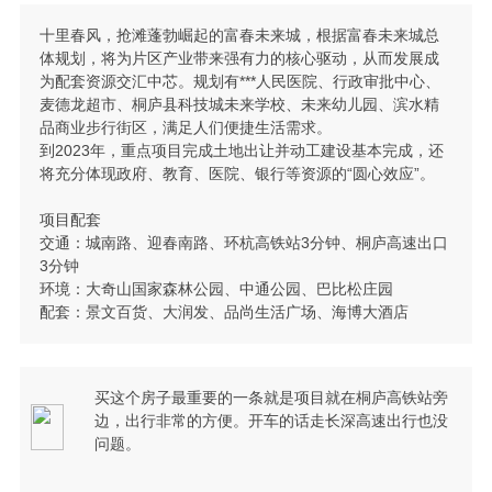
十里春风，抢滩蓬勃崛起的富春未来城，根据富春未来城总
体规划，将为片区产业带来强有力的核心驱动，从而发展成
为配套资源交汇中芯。规划有***人民医院、行政审批中心、
麦德龙超市、桐庐县科技城未来学校、未来幼儿园、滨水精
品商业步行街区，满足人们便捷生活需求。
到2023年，重点项目完成土地出让并动工建设基本完成，还
将充分体现政府、教育、医院、银行等资源的“圆心效应”。
项目配套
交通：城南路、迎春南路、环杭高铁站3分钟、桐庐高速出口
3分钟
环境：大奇山国家森林公园、中通公园、巴比松庄园
配套：景文百货、大润发、品尚生活广场、海博大酒店
买这个房子最重要的一条就是项目就在桐庐高铁站旁
边，出行非常的方便。开车的话走长深高速出行也没
问题。