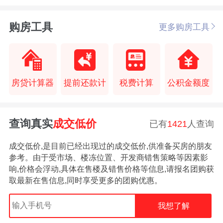
购房工具
更多购房工具
房贷计算器
提前还款计
税费计算
公积金额度
查询真实
成交低价
已有
1421
人查询
成交低价,是目前已经出现过的成交低价,供准备买房的朋友
参考。由于受市场、楼冻位置、开发商错售策略等因素影
响,价格会浮动,具体在售楼及错售价格等信息,请报名团购获
取最新在售信息,同时享受更多的团购优惠。
我想了解