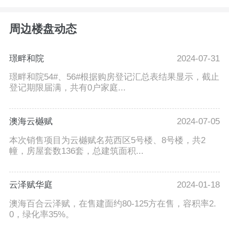
周边楼盘动态
璟畔和院
2024-07-31
璟畔和院54#、56#根据购房登记汇总表结果显示，截止
登记期限届满，共有0户家庭...
澳海云樾赋
2024-07-05
本次销售项目为云樾赋名苑西区5号楼、8号楼，共2
幢，房屋套数136套，总建筑面积...
云泽赋华庭
2024-01-18
澳海百合云泽赋，在售建面约80-125方在售，容积率2.
0，绿化率35%。