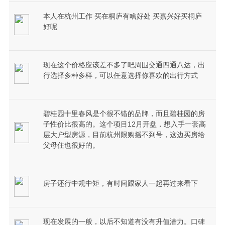
本人在杭州工作 买在桐庐有啥好处 买嘉兴好买桐庐
好呢
现在这个价格应该差不多了吧周围交通四通八达，出
行选择多种多样，可以任意选择你喜欢的出行方式
碧桂园十里春风是个很不错的品牌，而且碧桂园的房
子性价比很高的。这个项目12月开盘，想入手一套高
层大户型房源，目前杭州限购摇不到号，这边买房给
父母住也很好的。
房子还行中规中矩，有时间跟家人一起再过来看下
现在发展的一般，以后不知道有没有升值潜力。口碑