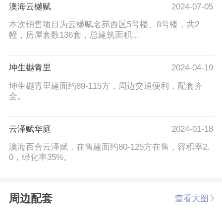
澳海云樾赋
2024-07-05
本次销售项目为云樾赋名苑西区5号楼、8号楼，共2
幢，房屋套数136套，总建筑面积...
坤生樾青里
2024-04-19
坤生樾青里建面约89-115方，周边交通便利，配套齐
全。
云泽赋华庭
2024-01-18
澳海百合云泽赋，在售建面约80-125方在售，容积率2.
0，绿化率35%。
周边配套
查看大图