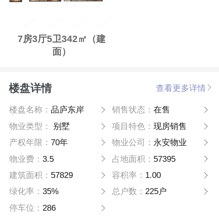
7房3厅5卫342㎡（建
面）
楼盘详情
查看更多详情
楼盘名称：
品庐东岸
销售状态：
在售
物业类型：
别墅
项目特色：
现房销售
产权年限：
70年
物业公司：
永安物业
物业费：
3.5
占地面积：
57395
建筑面积：
57829
容积率：
1.00
绿化率：
35%
总户数：
225户
停车位：
286