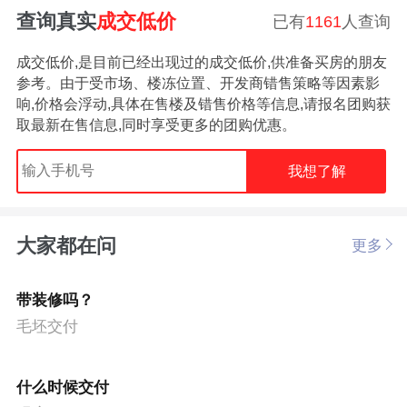
查询真实
成交低价
已有
1161
人查询
成交低价,是目前已经出现过的成交低价,供准备买房的朋友
参考。由于受市场、楼冻位置、开发商错售策略等因素影
响,价格会浮动,具体在售楼及错售价格等信息,请报名团购获
取最新在售信息,同时享受更多的团购优惠。
我想了解
大家都在问
更多
带装修吗？
毛坯交付
什么时候交付