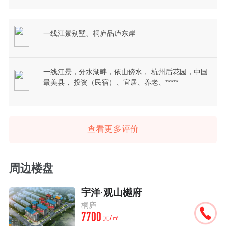
一线江景别墅、桐庐品庐东岸
一线江景，分水湖畔，依山傍水， 杭州后花园，中国
最美县， 投资（民宿）、宜居、养老、*****
查看更多评价
周边楼盘
宇洋·观山樾府
桐庐
7700
元/㎡