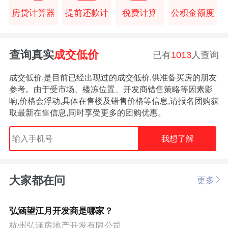
房贷计算器
提前还款计
税费计算
公积金额度
查询真实
成交低价
已有
1013
人查询
成交低价,是目前已经出现过的成交低价,供准备买房的朋友
参考。由于受市场、楼冻位置、开发商错售策略等因素影
响,价格会浮动,具体在售楼及错售价格等信息,请报名团购获
取最新在售信息,同时享受更多的团购优惠。
我想了解
大家都在问
更多
弘涵望江月开发商是哪家？
杭州弘涵房地产开发有限公司