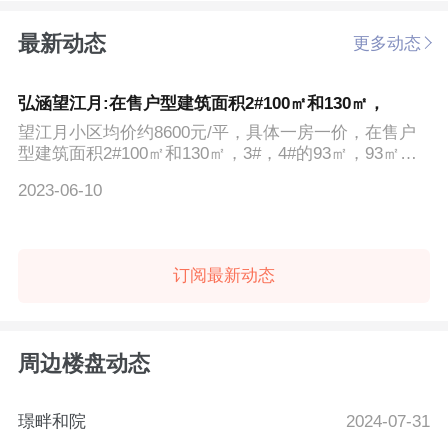
最新动态
更多动态
弘涵望江月:在售户型建筑面积2#100㎡和130㎡，
望江月小区均价约8600元/平，具体一房一价，在售户
型建筑面积2#100㎡和130㎡，3#，4#的93㎡，93㎡为
主力户型
2023-06-10
订阅最新动态
周边楼盘动态
璟畔和院
2024-07-31