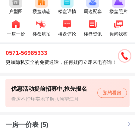
户型图
楼盘动态
楼盘详情
周边配套
楼盘照片
一房一价
楼盘航拍
楼盘评论
楼盘资讯
你问我答
0571-56985333
更加隐私安全的免费通话，任何疑问立即来电咨询！
优惠活动提前招募中,抢先报名
预约看房
看房不打烊实地了解弘涵望江月
一房一价表 (5)