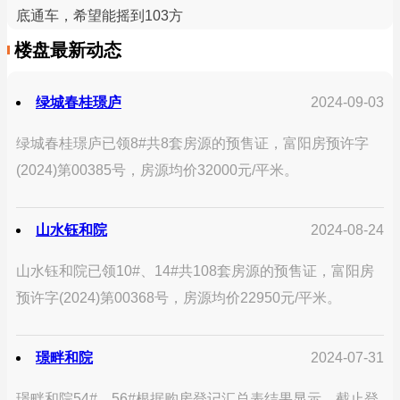
底通车，希望能摇到103方
楼盘最新动态
绿城春桂璟庐
2024-09-03
绿城春桂璟庐已领8#共8套房源的预售证，富阳房预许字
(2024)第00385号，房源均价32000元/平米。
山水钰和院
2024-08-24
山水钰和院已领10#、14#共108套房源的预售证，富阳房
预许字(2024)第00368号，房源均价22950元/平米。
璟畔和院
2024-07-31
璟畔和院54#、56#根据购房登记汇总表结果显示，截止登