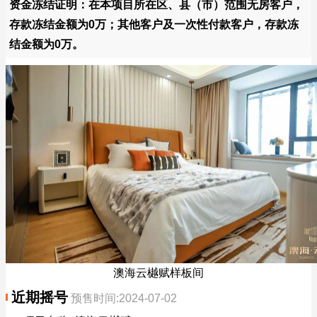
资金冻结证明：在本项目所在区、县（市）范围无房客户，
存款冻结金额为0万；其他客户及一次性付款客户，存款冻
结金额为0万。
澳海云樾赋样板间
近期摇号
预售时间:2024-07-02