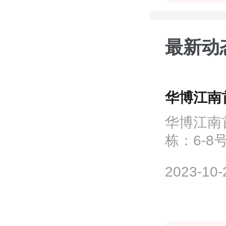
最新动
华博江南首
华博江南
栋：6-
户数403户
2023-10-