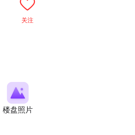
关注
楼盘照片