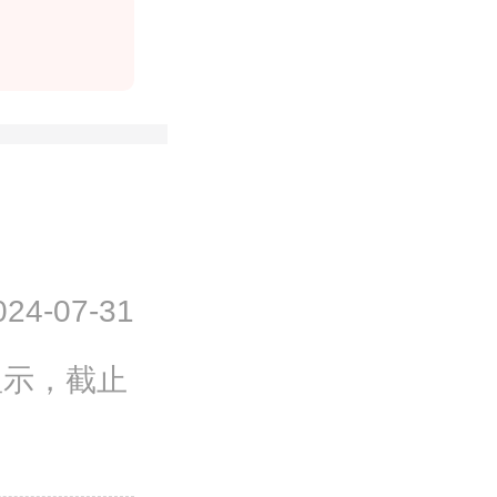
024-07-31
显示，截止