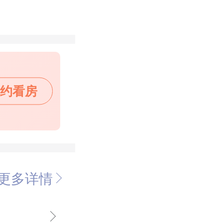
约看房
更多详情