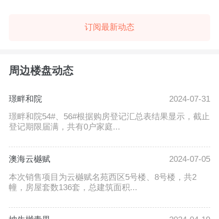
订阅最新动态
周边楼盘动态
璟畔和院
2024-07-31
璟畔和院54#、56#根据购房登记汇总表结果显示，截止
登记期限届满，共有0户家庭...
澳海云樾赋
2024-07-05
本次销售项目为云樾赋名苑西区5号楼、8号楼，共2
幢，房屋套数136套，总建筑面积...