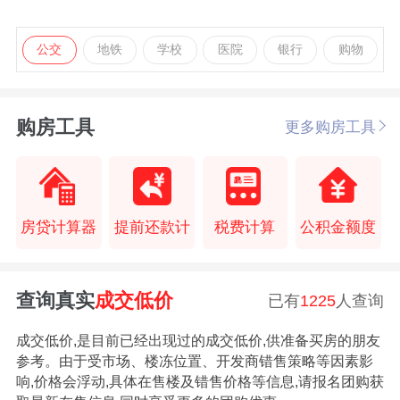
公交
地铁
学校
医院
银行
购物
购房工具
更多购房工具
房贷计算器
提前还款计
税费计算
公积金额度
查询真实
成交低价
已有
1225
人查询
成交低价,是目前已经出现过的成交低价,供准备买房的朋友
参考。由于受市场、楼冻位置、开发商错售策略等因素影
响,价格会浮动,具体在售楼及错售价格等信息,请报名团购获