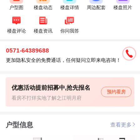
户型图
楼盘动态
楼盘详情
周边配套
楼盘照片
楼盘评论
楼盘资讯
你问我答
0571-64389688
更加隐私安全的免费通话，任何疑问立即来电咨询！
优惠活动提前招募中,抢先报名
预约看房
看房不打烊实地了解之江明月府
户型信息
查看更多