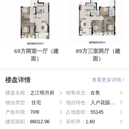
69方两室一厅（建
89方三室两厅（建
面）
面）
楼盘详情
查看更多详情
楼盘名称：
之江明月府
销售状态：
在售
物业类型：
住宅
项目特色：
入户花园、空中露台、南院、地下室
产权年限：
70年
占地面积：
55145
建筑面积：
86012.96
容积率：
1.60