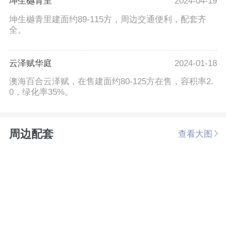
坤生樾青里
2024-04-19
坤生樾青里建面约89-115方，周边交通便利，配套齐
全。
云泽赋华庭
2024-01-18
澳海百合云泽赋，在售建面约80-125方在售，容积率2.
0，绿化率35%。
周边配套
查看大图