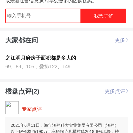
取最新在售信息,同时享受更多的团购优惠。
我想了解
大家都在问
更多
之江明月府房子面积都是多大的
69、89、105，叠排122、149
楼盘点评(2)
更多点评
专家点评
2021年6月11日，海宁鸿翔科大实业集团有限公司（鸿翔）
以上限价格25190万元竞得桐庐县横村镇2018-6号地块，楼