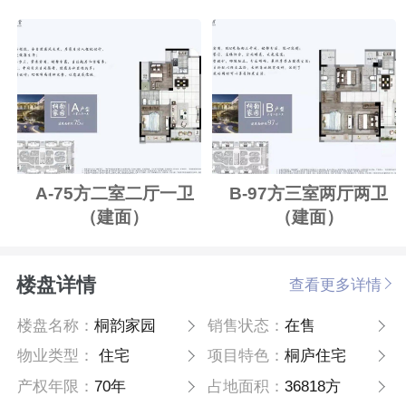
A-75方二室二厅一卫
B-97方三室两厅两卫
（建面）
（建面）
楼盘详情
查看更多详情
楼盘名称：
桐韵家园
销售状态：
在售
物业类型：
住宅
项目特色：
桐庐住宅
产权年限：
70年
占地面积：
36818方