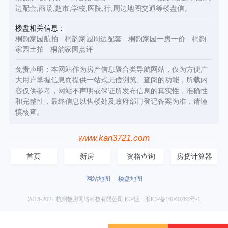
边配套,商场,超市,学校,医院,行,周边地图交通等楼盘信。
楼盘相关信息：
桐韵家园航拍
桐韵家园周边配套
桐韵家园一房一价
桐韵
家园土拍
桐韵家园点评
免责声明：本网站作为房产信息聚合类导航网站，仅为方便广
大用户掌握信息而提供一站式无偿浏览、查阅的功能，所载内
容仅供参考，网站不声明或保证所发布信息的真实性，准确性
和完整性，最终信息以售楼处及政府部门登记备案为准，请谨
慎核查。
www.kan3721.com
首页
新房
资格查询
房贷计算器
网站地图
楼盘地图
2013-2021 杭州畅房网络科技有限公司 ICP证：浙ICP备16040283号-1