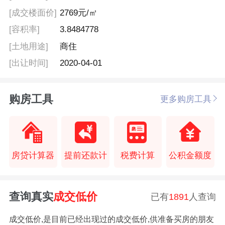
[成交楼面价]
2769元/㎡
[容积率]
3.8484778
[土地用途]
商住
[出让时间]
2020-04-01
购房工具
更多购房工具
房贷计算器
提前还款计
税费计算
公积金额度
查询真实
成交低价
已有
1891
人查询
成交低价,是目前已经出现过的成交低价,供准备买房的朋友