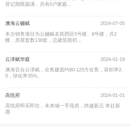
登记期限届满，共有0户家庭...
澳海云樾赋
2024-07-05
本次销售项目为云樾赋名苑西区5号楼、8号楼，共2
幢，房屋套数136套，总建筑面积...
云泽赋华庭
2024-01-18
澳海百合云泽赋，在售建面约80-125方在售，容积率2.
0，绿化率35%。
高悦府
2024-01-01
高悦府即买即住，未来城一手现房，跨越新元 奔赴新
愿