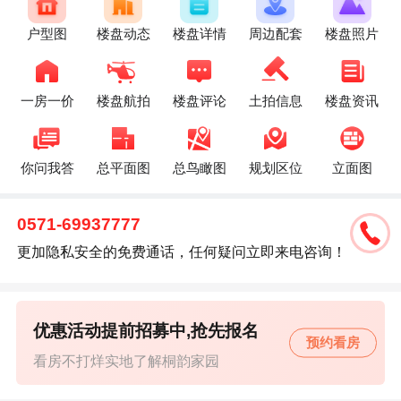
户型图
楼盘动态
楼盘详情
周边配套
楼盘照片
一房一价
楼盘航拍
楼盘评论
土拍信息
楼盘资讯
你问我答
总平面图
总鸟瞰图
规划区位
立面图
0571-69937777
更加隐私安全的免费通话，任何疑问立即来电咨询！
优惠活动提前招募中,抢先报名
预约看房
看房不打烊实地了解桐韵家园