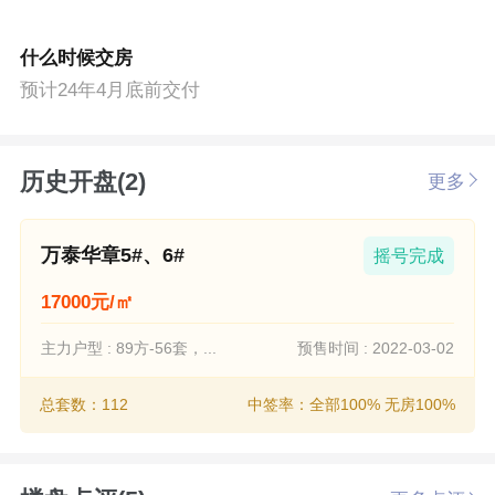
什么时候交房
预计24年4月底前交付
历史开盘(2)
更多
万泰华章5#、6#
摇号完成
17000元/㎡
主力户型 : 89方-56套，...
预售时间 : 2022-03-02
总套数：112
中签率：全部100% 无房100%