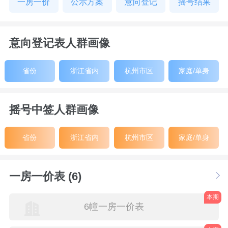
一房一价
公示方案
意向登记
摇号结果
意向登记表人群画像
省份
浙江省内
杭州市区
家庭/单身
摇号中签人群画像
省份
浙江省内
杭州市区
家庭/单身
一房一价表 (6)
本期
6幢一房一价表