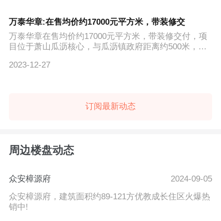
万泰华章:在售均价约17000元平方米，带装修交
万泰华章在售均价约17000元平方米，带装修交付，项
目位于萧山瓜沥核心，与瓜沥镇政府距离约500米，紧
邻七彩小镇TOD...
2023-12-27
订阅最新动态
周边楼盘动态
众安樟源府
2024-09-05
众安樟源府，建筑面积约89-121方优教成长住区火爆热
销中!