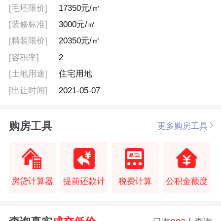
[毛坯限价]
17350元/㎡
[装修标准]
3000元/㎡
[精装限价]
20350元/㎡
[容积率]
2
[土地用途]
住宅用地
[出让时间]
2021-05-07
购房工具
更多购房工具
房贷计算器
提前还款计
税费计算
公积金额度