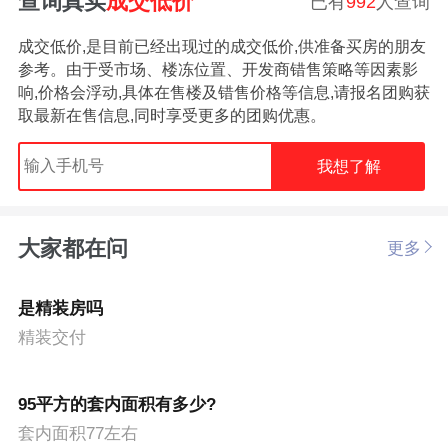
查询真实
成交低价
已有
992
人查询
成交低价,是目前已经出现过的成交低价,供准备买房的朋友
参考。由于受市场、楼冻位置、开发商错售策略等因素影
响,价格会浮动,具体在售楼及错售价格等信息,请报名团购获
取最新在售信息,同时享受更多的团购优惠。
我想了解
大家都在问
更多
是精装房吗
精装交付
95平方的套内面积有多少?
套内面积77左右