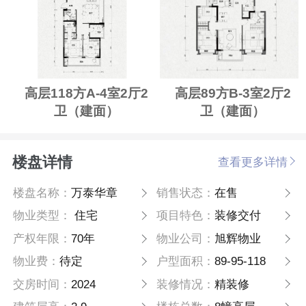
高层118方A-4室2厅2
高层89方B-3室2厅2
卫（建面）
卫（建面）
楼盘详情
查看更多详情
楼盘名称：
万泰华章
销售状态：
在售
物业类型：
住宅
项目特色：
装修交付
产权年限：
70年
物业公司：
旭辉物业
物业费：
待定
户型面积：
89-95-118
交房时间：
2024
装修情况：
精装修