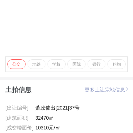
公交
地铁
学校
医院
银行
购物
土拍信息
更多土让宗地信息
[出让编号]
萧政储出[2021]37号
[建筑面积]
32470㎡
[成交楼面价]
10310元/㎡