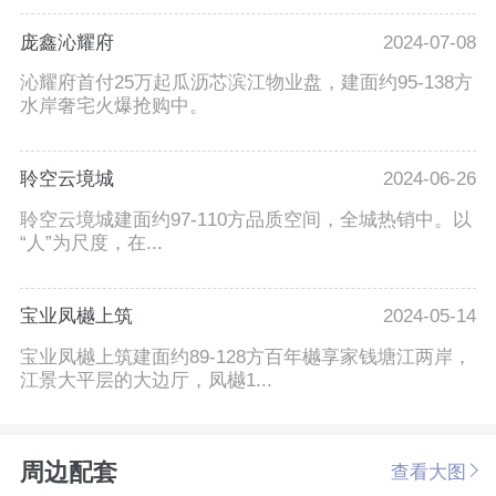
庞鑫沁耀府
2024-07-08
沁耀府首付25万起瓜沥芯滨江物业盘，建面约95-138方
水岸奢宅火爆抢购中。
聆空云境城
2024-06-26
聆空云境城建面约97-110方品质空间，全城热销中。以
“人”为尺度，在...
宝业凤樾上筑
2024-05-14
宝业凤樾上筑建面约89-128方百年樾享家钱塘江两岸，
江景大平层的大边厅，凤樾1...
周边配套
查看大图