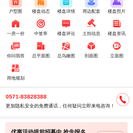
户型图
楼盘动态
楼盘详情
周边配套
楼盘照片
一房一价
中签率
楼盘评论
土拍信息
楼盘资讯
你问我答
总平面图
总鸟瞰图
剖面图
立面图
用地规划
0571-83828388
更加隐私安全的免费通话，任何疑问立即来电咨询！
优惠活动提前招募中,抢先报名