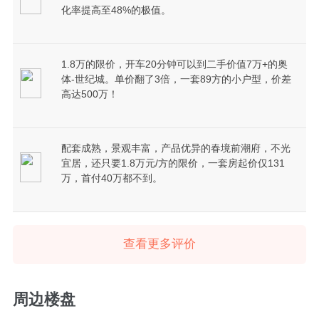
化率提高至48%的极值。
1.8万的限价，开车20分钟可以到二手价值7万+的奥
体-世纪城。单价翻了3倍，一套89方的小户型，价差
高达500万！
配套成熟，景观丰富，产品优异的春境前潮府，不光
宜居，还只要1.8万元/方的限价，一套房起价仅131
万，首付40万都不到。
查看更多评价
周边楼盘