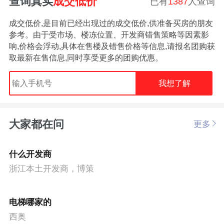
查询真实
成交低价
已有
1387
人查询
成交低价,是目前已经出现过的成交低价,供准备买房的朋友
参考。由于受市场、楼冻位置、开发商错售策略等因素影
响,价格会浮动,具体在售楼及错售价格等信息,请报名团购获
取最新在售信息,同时享受更多的团购优惠。
我想了解
大家都在问
更多
什么开发商
浙江本土开发商，博策
电梯哪家的
西奥