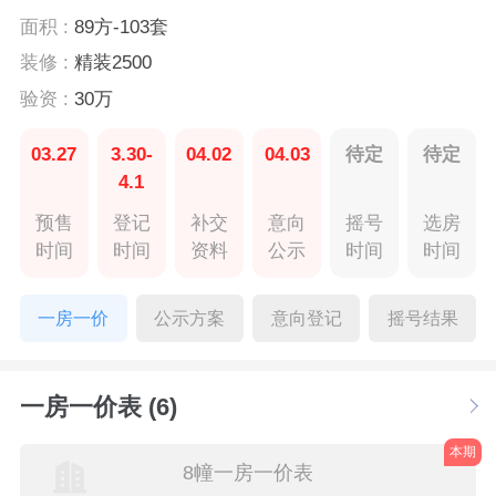
面积 :
89方-103套
装修 :
精装2500
验资 :
30万
03.27
3.30-
04.02
04.03
待定
待定
4.1
预售
登记
补交
意向
摇号
选房
时间
时间
资料
公示
时间
时间
一房一价
公示方案
意向登记
摇号结果
一房一价表 (6)
本期
8幢一房一价表