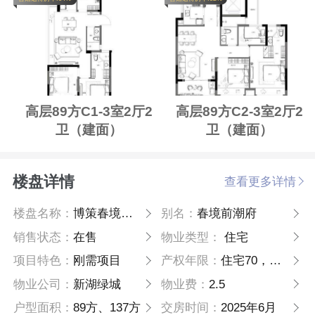
高层89方C1-3室2厅2
高层89方C2-3室2厅2
卫（建面）
卫（建面）
楼盘详情
查看更多详情
楼盘名称：
博策春境前潮府
别名：
春境前潮府
销售状态：
在售
物业类型：
住宅
项目特色：
刚需项目
产权年限：
住宅70，商业40年
物业公司：
新湖绿城
物业费：
2.5
户型面积：
89方、137方
交房时间：
2025年6月