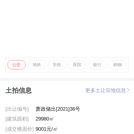
公交
地铁
学校
医院
银行
购物
土拍信息
更多土让宗地信息
[出让编号]
萧政储出[2021]36号
[建筑面积]
29980㎡
[成交楼面价]
9001元/㎡