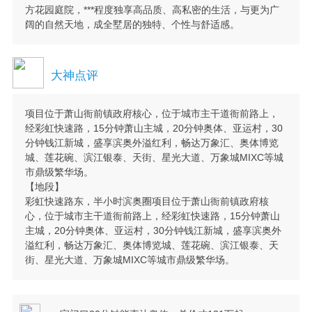
方花园庭院，***程度独享高品质、高私密的生活，与更为广
阔的自然天地，成全墅居的独特、个性与舒适感。
大神点评
项目位于萧山衙前镇政府核心，位于城市主干道衙前路上，
经彩虹快速路，15分钟萧山主城，20分钟奥体、亚运村，30
分钟钱江新城，盛享滨奥外溢红利，畅达万象汇、奥体博览
城、莲花碗、滨江银泰、天街、星光大道、万象城MIXC等城
市鼎级繁华场。
【地段】
彩虹快速路东，半小时滨奥圈项目位于萧山衙前镇政府核
心，位于城市主干道衙前路上，经彩虹快速路，15分钟萧山
主城，20分钟奥体、亚运村，30分钟钱江新城，盛享滨奥外
溢红利，畅达万象汇、奥体博览城、莲花碗、滨江银泰、天
街、星光大道、万象城MIXC等城市鼎级繁华场。