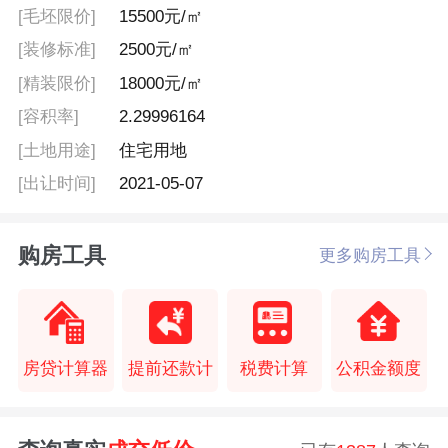
[毛坯限价]
15500元/㎡
[装修标准]
2500元/㎡
[精装限价]
18000元/㎡
[容积率]
2.29996164
[土地用途]
住宅用地
[出让时间]
2021-05-07
购房工具
更多购房工具
房贷计算器
提前还款计
税费计算
公积金额度