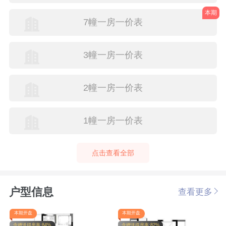
本期
7幢一房一价表
3幢一房一价表
2幢一房一价表
1幢一房一价表
点击查看全部
户型信息
查看更多
本期开盘
本期开盘
含赠送得房率:84%
含赠送得房率:82%