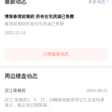
最新动态
更多动态
博策春境前潮府:所有住宅房源已售罄
春境前潮府所有住宅房源已售罄
2023-12-14
订阅最新动态
周边楼盘动态
滨江翠栖府
2024-08-21
滨江·翠栖府2、5、17、22幢根据购房登记汇总表结果
显示，截止登记期限届...