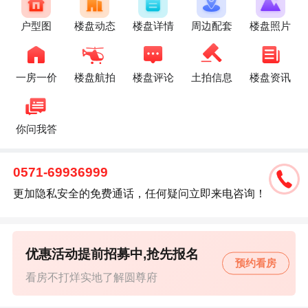
户型图
楼盘动态
楼盘详情
周边配套
楼盘照片
一房一价
楼盘航拍
楼盘评论
土拍信息
楼盘资讯
你问我答
0571-69936999
更加隐私安全的免费通话，任何疑问立即来电咨询！
优惠活动提前招募中,抢先报名
预约看房
看房不打烊实地了解圆尊府