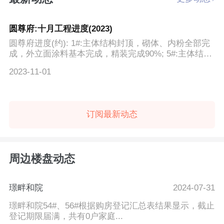
圆尊府:十月工程进度(2023)
圆尊府进度(约): 1#:主体结构封顶，砌体、内粉全部完
成，外立面涂料基本完成，精装完成90%; 5#:主体结构
封顶，砌...
2023-11-01
订阅最新动态
周边楼盘动态
璟畔和院
2024-07-31
璟畔和院54#、56#根据购房登记汇总表结果显示，截止
登记期限届满，共有0户家庭...