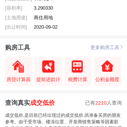
[容积率]
3.290330
[土地用途]
商住用地
[出让时间]
2020-09-02
购房工具
更多购房工具
房贷计算器
提前还款计
税费计算
公积金额度
查询真实
成交低价
已有
2210
人查询
成交低价,是目前已经出现过的成交低价,供准备买房的朋友
参考。由于受市场、楼冻位置、开发商错售策略等因素影