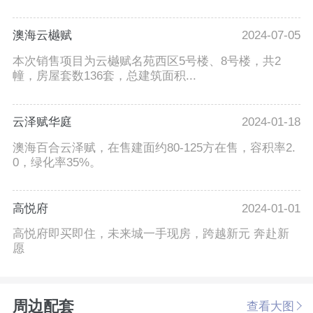
澳海云樾赋
2024-07-05
本次销售项目为云樾赋名苑西区5号楼、8号楼，共2
幢，房屋套数136套，总建筑面积...
云泽赋华庭
2024-01-18
澳海百合云泽赋，在售建面约80-125方在售，容积率2.
0，绿化率35%。
高悦府
2024-01-01
高悦府即买即住，未来城一手现房，跨越新元 奔赴新
愿
周边配套
查看大图