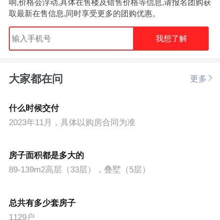
响,价格会浮动,具体在售楼及错售价格等信息,请报名团购获
取最新在售信息,同时享受更多的团购优惠。
我想了解
大家都在问
更多
什么时候交付
2023年11月，具体以购房合同为准
房子面积都是多大的
89-139m2高层（33层），叠墅（5层）
总共有多少套房子
1129户