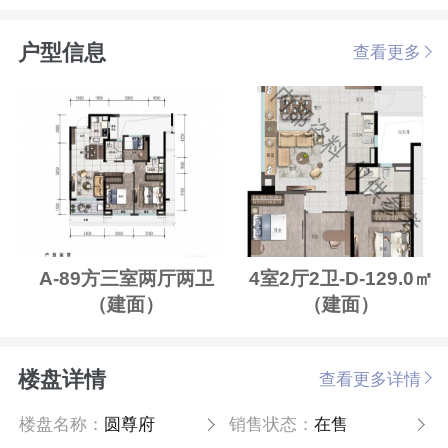
户型信息
查看更多
A-89方三室两厅两卫
4室2厅2卫-D-129.0㎡
（建面）
（建面）
楼盘详情
查看更多详情
楼盘名称：
圆尊府
销售状态：
在售