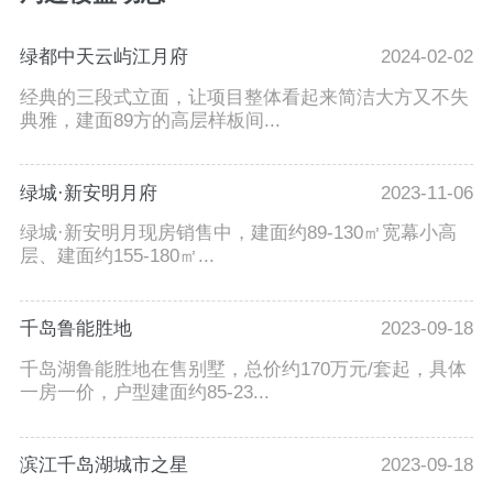
绿都中天云屿江月府
2024-02-02
经典的三段式立面，让项目整体看起来简洁大方又不失
典雅，建面89方的高层样板间...
绿城·新安明月府
2023-11-06
绿城·新安明月现房销售中，建面约89-130㎡宽幕小高
层、建面约155-180㎡...
千岛鲁能胜地
2023-09-18
千岛湖鲁能胜地在售别墅，总价约170万元/套起，具体
一房一价，户型建面约85-23...
滨江千岛湖城市之星
2023-09-18