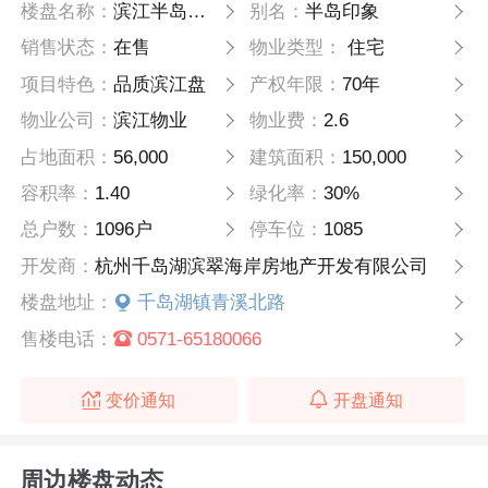
楼盘名称：
滨江半岛印象
别名：
半岛印象
销售状态：
在售
物业类型：
住宅
项目特色：
品质滨江盘
产权年限：
70年
物业公司：
滨江物业
物业费：
2.6
占地面积：
56,000
建筑面积：
150,000
容积率：
1.40
绿化率：
30%
总户数：
1096户
停车位：
1085
开发商：
杭州千岛湖滨翠海岸房地产开发有限公司
楼盘地址：
千岛湖镇青溪北路
售楼电话：
0571-65180066
变价通知
开盘通知
周边楼盘动态