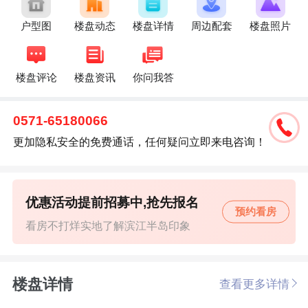
户型图
楼盘动态
楼盘详情
周边配套
楼盘照片
楼盘评论
楼盘资讯
你问我答
0571-65180066
更加隐私安全的免费通话，任何疑问立即来电咨询！
优惠活动提前招募中,抢先报名
预约看房
看房不打烊实地了解滨江半岛印象
楼盘详情
查看更多详情