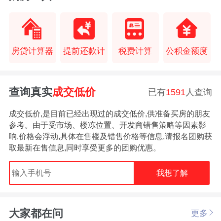
房贷计算器
提前还款计
税费计算
公积金额度
查询真实
成交低价
已有
1591
人查询
成交低价,是目前已经出现过的成交低价,供准备买房的朋友
参考。由于受市场、楼冻位置、开发商错售策略等因素影
响,价格会浮动,具体在售楼及错售价格等信息,请报名团购获
取最新在售信息,同时享受更多的团购优惠。
我想了解
大家都在问
更多