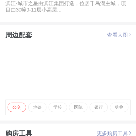
滨江·城市之星由滨江集团打造，位居千岛湖主城，项
目由30幢9-11层小高层...
周边配套
查看大图
公交
地铁
学校
医院
银行
购物
购房工具
更多购房工具