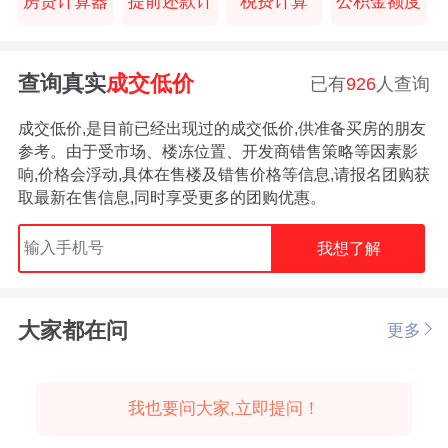
房贷计算器
提前还款计
税费计算
公积金额度
查询真实
成交低价
已有
926
人查询
成交低价,是目前已经出现过的成交低价,供准备买房的朋友
参考。由于受市场、楼冻位置、开发商错售策略等因素影
响,价格会浮动,具体在售楼及错售价格等信息,请报名团购获
取最新在售信息,同时享受更多的团购优惠。
我想了解
大家都在问
更多
我也要问大家,立即提问！