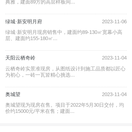
典雅，建面89方的高层样板间...
绿城·新安明月府
2023-11-06
绿城·新安明月现房销售中，建面约89-130㎡宽幕小高
层、建面约155-180㎡...
天阳云栖奇岭
2023-11-04
云栖奇岭实景准现房，从图纸设计到施工品质都以匠心
为初心，一砖一瓦皆精心挑选...
奥城望
2023-11-04
奥城望现为现房在售。项目于2022年5月30日交付，均
价约15000元/平米在售；建面...