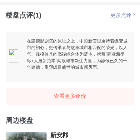
楼盘点评(1)
更多点评
在建德影剧院的原址之上，中梁新安里秉持着蝶变城
市的初心，更传承者与这座城市相匹配的荣光，以人
气、规模兼具的高端综合体为蓝本，携带“商业新坐
标+人居新范本”两股城市新生力量，为静候已久的千
年建德，重塑瞩目盛世的城市新风面。
查看更多评价
周边楼盘
新安郡