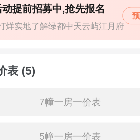
活动提前招募中,抢先报名
预
打烊实地了解绿都中天云屿江月府
表 (5)
7幢一房一价表
5幢一房一价表