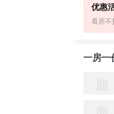
优惠
看房不
一房一价