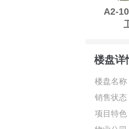
A2-
楼盘详
楼盘名称
销售状态
项目特色