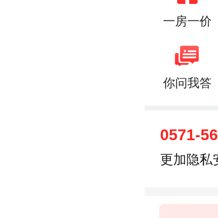
一房一价
你问我答
0571-5
更加隐私