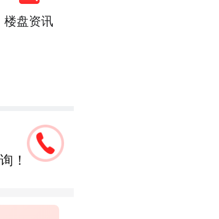
楼盘资讯
询！