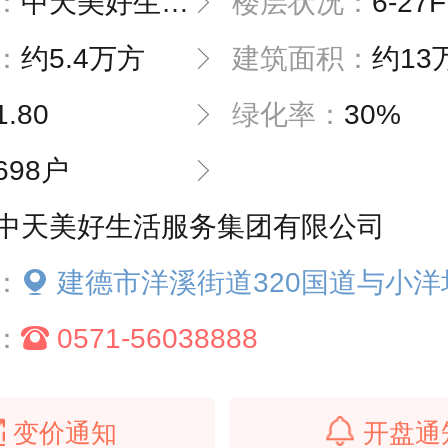
：
中天美好生活服务集团有限公司
楼层状况：
6-27F
：
约5.4万方
建筑面积：
约13
1.80
绿化率：
30%
698户
中天美好生活服务集团有限公司
：
建德市洋溪街道320国道与小洋坞线
：
0571-56038888
变价通知
开盘通