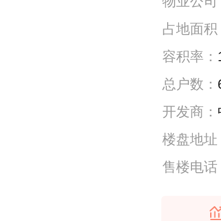
物业公司
占地面积
容积率：
总户数：
开发商：
楼盘地址
售楼电话