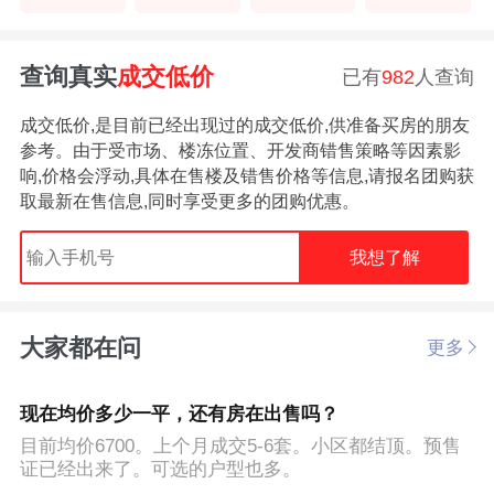
查询真实
成交低价
已有
982
人查询
成交低价,是目前已经出现过的成交低价,供准备买房的朋友
参考。由于受市场、楼冻位置、开发商错售策略等因素影
响,价格会浮动,具体在售楼及错售价格等信息,请报名团购获
取最新在售信息,同时享受更多的团购优惠。
我想了解
大家都在问
更多
现在均价多少一平，还有房在出售吗？
目前均价6700。上个月成交5-6套。小区都结顶。预售
证已经出来了。可选的户型也多。