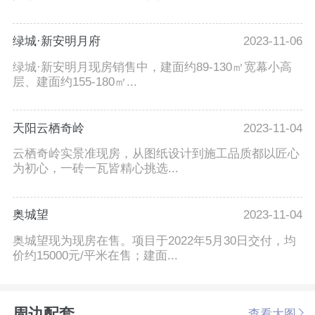
绿城·新安明月府
2023-11-06
绿城·新安明月现房销售中，建面约89-130㎡宽幕小高
层、建面约155-180㎡...
天阳云栖奇岭
2023-11-04
云栖奇岭实景准现房，从图纸设计到施工品质都以匠心
为初心，一砖一瓦皆精心挑选...
奥城望
2023-11-04
奥城望现为现房在售。项目于2022年5月30日交付，均
价约15000元/平米在售；建面...
周边配套
查看大图