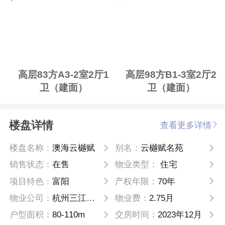
高层83方A3-2室2厅1
高层98方B1-3室2厅2
卫（建面）
卫（建面）
楼盘详情
查看更多详情
楼盘名称：
澳海云樾赋
别名：
云樾赋名苑
销售状态：
在售
物业类型：
住宅
项目特色：
富阳
产权年限：
70年
物业公司：
杭州三江物业管理有限公司澳海澜庭分公司
物业费：
2.75月
户型面积：
80-110m
交房时间：
2023年12月