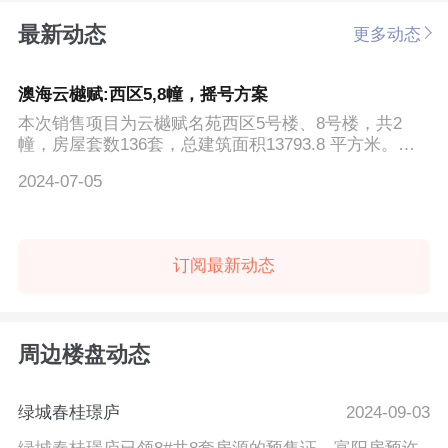
最新动态
更多动态
澳海云樾赋:西区5,8幢，摇号方案
本次销售项目为云樾赋名苑西区5号楼、8号楼，共2
幢，房屋套数136套，总建筑面积13793.8 平方米。房
源装修情况为精装...
2024-07-05
订阅最新动态
周边楼盘动态
绿城春桂璟庐
2024-09-03