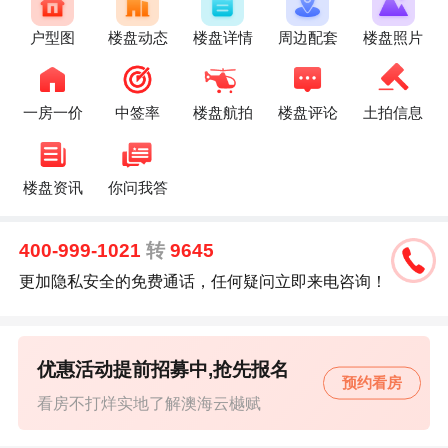
户型图
楼盘动态
楼盘详情
周边配套
楼盘照片
一房一价
中签率
楼盘航拍
楼盘评论
土拍信息
楼盘资讯
你问我答
400-999-1021
转
9645
更加隐私安全的免费通话，任何疑问立即来电咨询！
优惠活动提前招募中,抢先报名
预约看房
看房不打烊实地了解澳海云樾赋