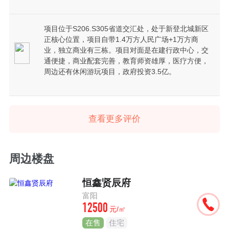
项目位于S206.S305省道交汇处，处于新登北城新区
正核心位置，项目自带1.4万方人民广场+1万方商
业，独立商业有三栋。项目对面是在建行政中心，交
通便捷，商业配套完善，教育师资雄厚，医疗方便，
周边还有休闲游玩项目，政府投资3.5亿。
查看更多评价
周边楼盘
恒鑫贤辰府
富阳
12500
元/㎡
在售
住宅