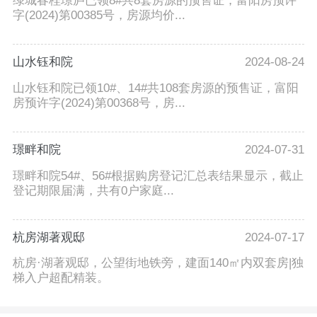
绿城春桂璟庐已领8#共8套房源的预售证，富阳房预许
字(2024)第00385号，房源均价...
山水钰和院
2024-08-24
山水钰和院已领10#、14#共108套房源的预售证，富阳
房预许字(2024)第00368号，房...
璟畔和院
2024-07-31
璟畔和院54#、56#根据购房登记汇总表结果显示，截止
登记期限届满，共有0户家庭...
杭房湖著观邸
2024-07-17
杭房·湖著观邸，公望街地铁旁，建面140㎡内双套房|独
梯入户超配精装。