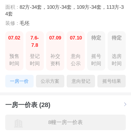
面积 :
82方-34套，100方-34套，109方-34套，113方-3
4套
装修 :
毛坯
07.02
7.6-
07.09
07.10
待定
待定
7.8
预售
登记
补交
意向
摇号
选房
时间
时间
资料
公示
时间
时间
一房一价
公示方案
意向登记
摇号结果
一房一价表 (28)
8幢一房一价表