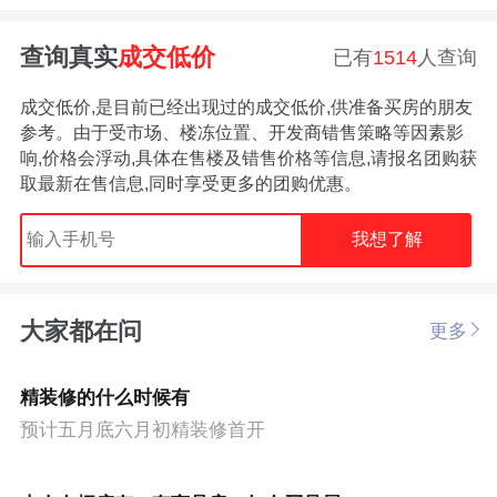
查询真实
成交低价
已有
1514
人查询
成交低价,是目前已经出现过的成交低价,供准备买房的朋友
参考。由于受市场、楼冻位置、开发商错售策略等因素影
响,价格会浮动,具体在售楼及错售价格等信息,请报名团购获
取最新在售信息,同时享受更多的团购优惠。
我想了解
大家都在问
更多
精装修的什么时候有
预计五月底六月初精装修首开