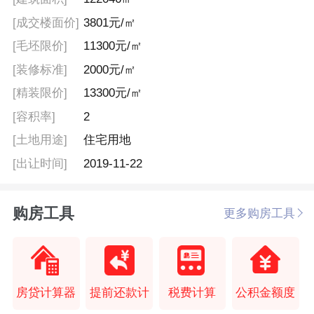
[成交楼面价]
3801元/㎡
[毛坯限价]
11300元/㎡
[装修标准]
2000元/㎡
[精装限价]
13300元/㎡
[容积率]
2
[土地用途]
住宅用地
[出让时间]
2019-11-22
购房工具
更多购房工具
房贷计算器
提前还款计
税费计算
公积金额度