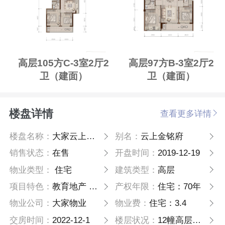
高层105方C-3室2厅2
高层97方B-3室2厅2
卫（建面）
卫（建面）
楼盘详情
查看更多详情
楼盘名称：
大家云上金铭府
别名：
云上金铭府
销售状态：
在售
开盘时间：
2019-12-19
物业类型：
住宅
建筑类型：
高层
项目特色：
教育地产 名企盘
产权年限：
住宅：70年
物业公司：
大家物业
物业费：
住宅：3.4
交房时间：
2022-12-1
楼层状况：
12幢高层（含1幢公租房）住宅1040户+公租房101户