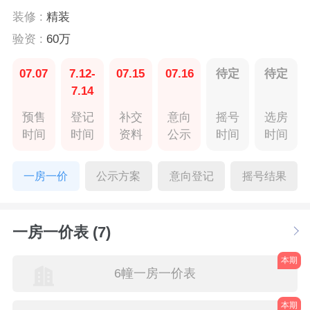
装修 :
精装
验资 :
60万
07.07
7.12-
07.15
07.16
待定
待定
7.14
预售
登记
补交
意向
摇号
选房
时间
时间
资料
公示
时间
时间
一房一价
公示方案
意向登记
摇号结果
一房一价表 (7)
本期
6幢一房一价表
本期