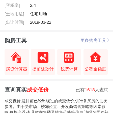
[容积率]
2.4
[土地用途]
住宅用地
[出让时间]
2019-03-22
购房工具
更多购房工具
房贷计算器
提前还款计
税费计算
公积金额度
查询真实
成交低价
已有
1618
人查询
成交低价,是目前已经出现过的成交低价,供准备买房的朋友
参考。由于受市场、楼冻位置、开发商错售策略等因素影
响,价格会浮动,具体在售楼及错售价格等信息,请报名团购获