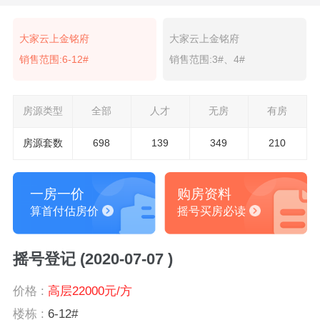
大家云上金铭府
大家云上金铭府
销售范围:6-12#
销售范围:3#、4#
房源类型
全部
人才
无房
有房
房源套数
698
139
349
210
一房一价
购房资料
算首付估房价
摇号买房必读
摇号登记 (2020-07-07 )
价格 :
高层22000元/方
楼栋 :
6-12#