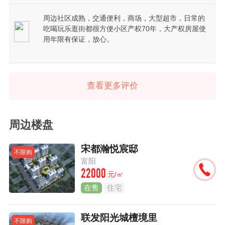
周边社区成熟，交通便利，商场，大型超市，日常的
吃喝玩乐逛街都很方便小区产权70年，大产权房屋使
用年限有保证，放心。
查看更多评价
周边楼盘
宋都瀚悦宸邸
不限购
富阳
22000
元/㎡
在售
住宅
联发阳光城檀境里
不限购