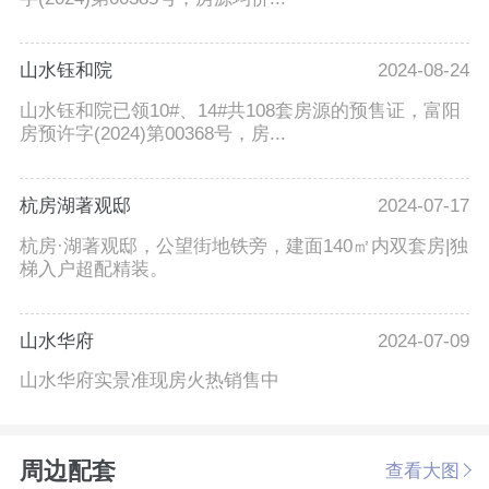
山水钰和院
2024-08-24
山水钰和院已领10#、14#共108套房源的预售证，富阳
房预许字(2024)第00368号，房...
杭房湖著观邸
2024-07-17
杭房·湖著观邸，公望街地铁旁，建面140㎡内双套房|独
梯入户超配精装。
山水华府
2024-07-09
山水华府实景准现房火热销售中
周边配套
查看大图