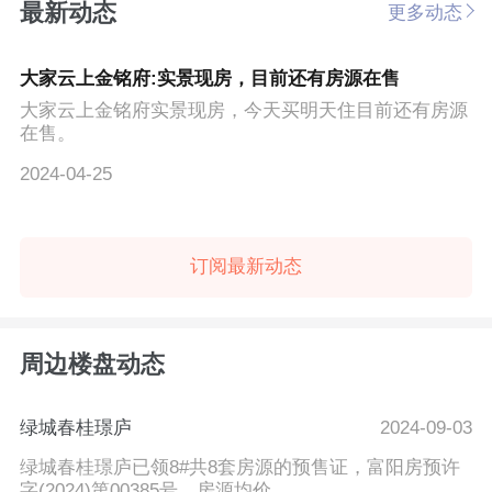
最新动态
更多动态
大家云上金铭府:实景现房，目前还有房源在售
大家云上金铭府实景现房，今天买明天住目前还有房源
在售。
2024-04-25
订阅最新动态
周边楼盘动态
绿城春桂璟庐
2024-09-03
绿城春桂璟庐已领8#共8套房源的预售证，富阳房预许
字(2024)第00385号，房源均价...