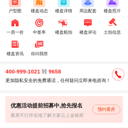
户型图
楼盘动态
楼盘详情
周边配套
楼盘照片
一房一价
中签率
楼盘航拍
楼盘评论
土拍信息
楼盘资讯
你问我答
400-999-1021
转
9658
更加隐私安全的免费通话，任何疑问立即来电咨询！
优惠活动提前招募中,抢先报名
预约看房
看房不打烊实地了解大家云上金铭府