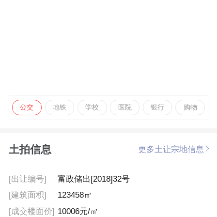
公交
地铁
学校
医院
银行
购物
土拍信息
更多土让宗地信息
[出让编号]
富政储出[2018]32号
[建筑面积]
123458㎡
[成交楼面价]
10006元/㎡