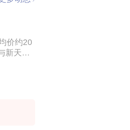
均价约20
与新天路