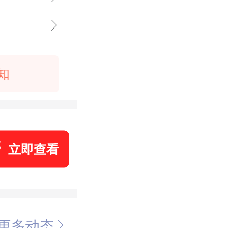
知
立即查看
更多动态