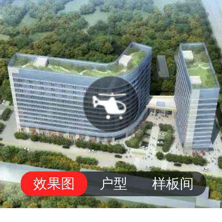
效果图
户型
样板间