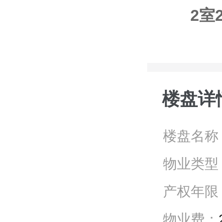
2室
楼盘详
楼盘名称
物业类型
产权年限
物业费：