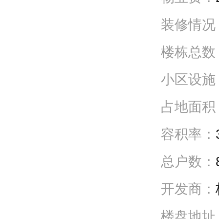
装修情况
楼栋总数
小区设施
占地面积
容积率：
总户数：
开发商：
楼盘地址