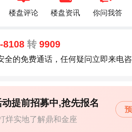
楼盘评论
楼盘资讯
你问我答
8-8108
转
9909
安全的免费通话，任何疑问立即来电咨
活动提前招募中,抢先报名
预
打烊实地了解鼎和金座