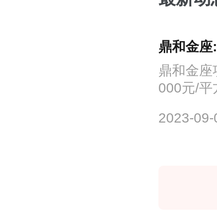
鼎和金座:
鼎和金座
000元
交叉口西南
2023-09-