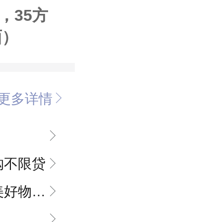
，35方
面）
更多详情
购不限贷
管理有限公司