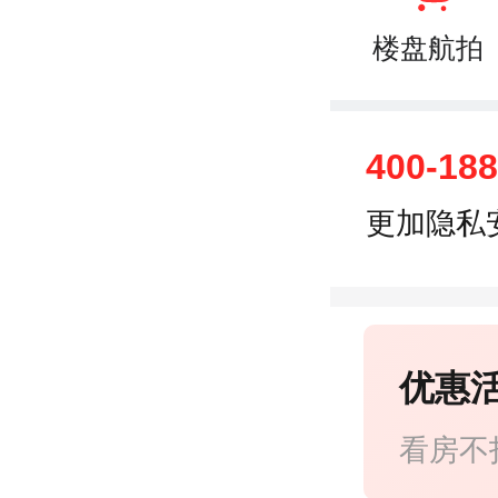
楼盘航拍
400-18
更加隐私
优惠
看房不