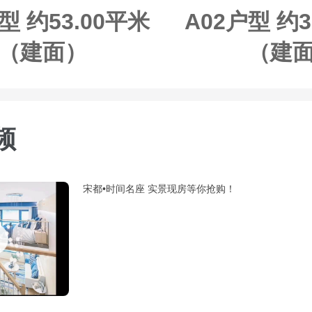
型 约53.00平米
A02户型 约3
（建面）
（建
频
宋都•时间名座 实景现房等你抢购！