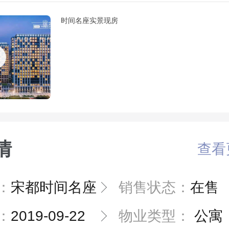
时间名座实景现房
情
查看
：
宋都时间名座
销售状态：
在售
：
2019-09-22
物业类型：
公寓