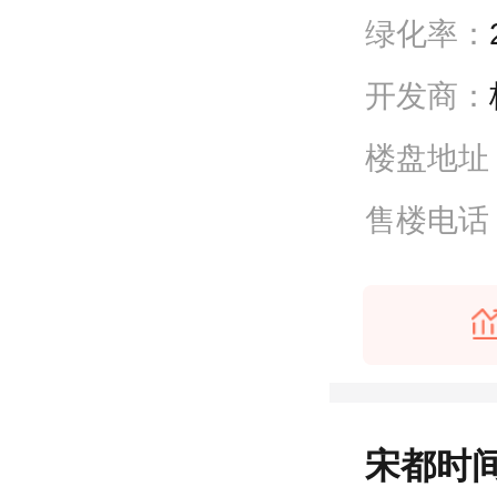
绿化率：
开发商：
楼盘地址
售楼电话
宋都时间