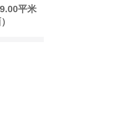
9.00平米
面）