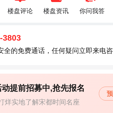
楼盘评论
楼盘资讯
你问我答
-3803
安全的免费通话，任何疑问立即来电咨
活动提前招募中,抢先报名
预
打烊实地了解宋都时间名座