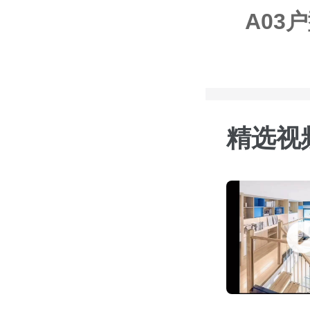
A03户
精选视