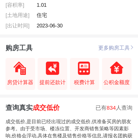
[容积率]
1.01
[土地用途]
住宅
[出让时间]
2023-06-30
购房工具
更多购房工具
房贷计算器
提前还款计
税费计算
公积金额度
查询真实
成交低价
已有
834
人查询
成交低价,是目前已经出现过的成交低价,供准备买房的朋友
参考。由于受市场、楼冻位置、开发商错售策略等因素影
响,价格会浮动,具体在售楼及错售价格等信息,请报名团购获