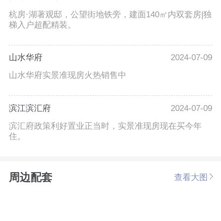
杭房·湖著观邸，公望街地铁旁，建面140㎡内双套房|独
梯入户超配精装。
山水华府
2024-07-09
山水华府实景准现房火热销售中
滨江滨汇府
2024-07-09
滨汇府政策利好置业正当时，实景准现房现在买今年
住。
周边配套
查看大图