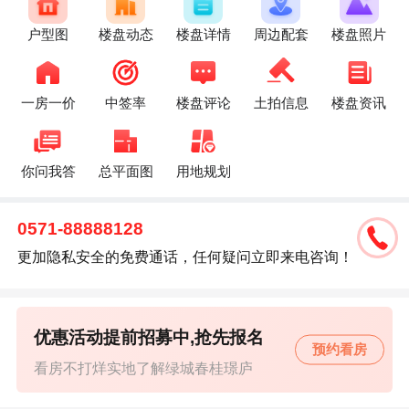
户型图
楼盘动态
楼盘详情
周边配套
楼盘照片
一房一价
中签率
楼盘评论
土拍信息
楼盘资讯
你问我答
总平面图
用地规划
0571-88888128
更加隐私安全的免费通话，任何疑问立即来电咨询！
优惠活动提前招募中,抢先报名
预约看房
看房不打烊实地了解绿城春桂璟庐