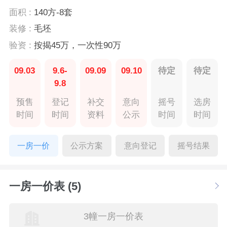
面积 :
140方-8套
装修 :
毛坯
验资 :
按揭45万，一次性90万
09.03
9.6-
09.09
09.10
待定
待定
9.8
预售
登记
补交
意向
摇号
选房
时间
时间
资料
公示
时间
时间
一房一价
公示方案
意向登记
摇号结果
一房一价表 (5)
3幢一房一价表