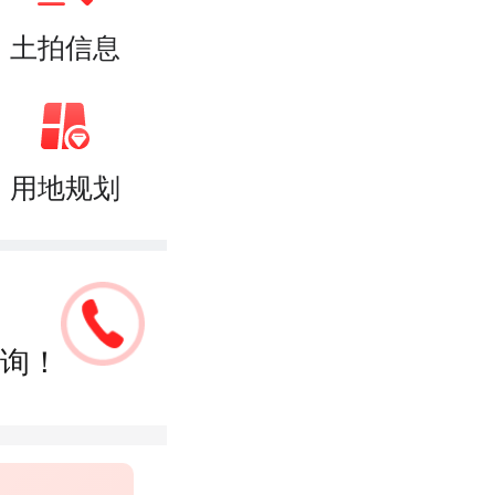
土拍信息
用地规划
询！