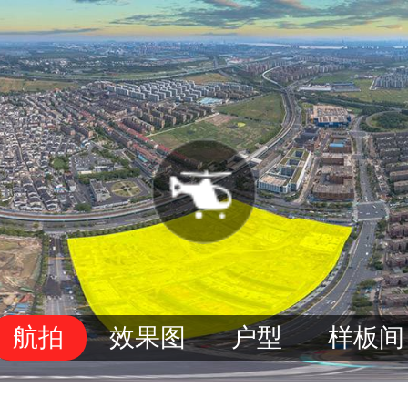
航拍
效果图
户型
样板间