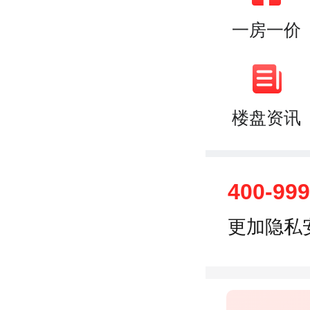
一房一价
楼盘资讯
400-99
更加隐私