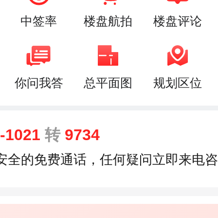
中签率
楼盘航拍
楼盘评论
你问我答
总平面图
规划区位
9-1021
转
9734
安全的免费通话，任何疑问立即来电咨