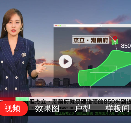
视频
效果图
户型
样板间