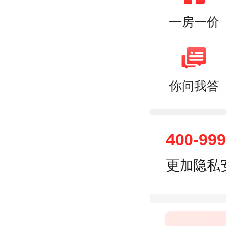
一房一价
你问我答
400-99
更加隐私