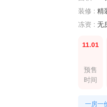
装修 :
精装
冻资 :
无
11.01
预售
时间
一房一