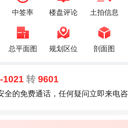
中签率
楼盘评论
土拍信息
总平面图
规划区位
剖面图
9-1021
转
9601
安全的免费通话，任何疑问立即来电咨