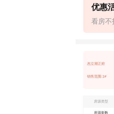
优惠
看房不
杰立潮正府
销售范围:1#
房源类型
房源套数