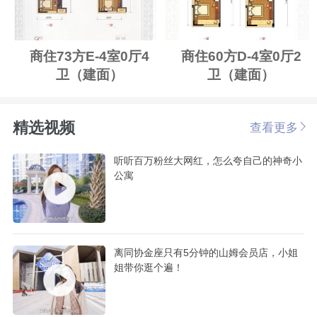
商住73方E-4室0厅4
商住60方D-4室0厅2
卫（建面）
卫（建面）
精选视频
查看更多
听听百万粉丝大网红，怎么夸自己的神奇小
公寓
离同协金座只有5分钟的山姆会员店，小姐
姐带你逛个遍！