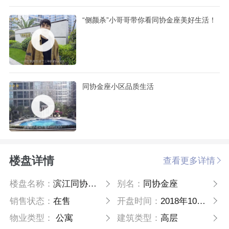
“侧颜杀”小哥哥带你看同协金座美好生活！
同协金座小区品质生活
楼盘详情
查看更多详情
楼盘名称：
滨江同协金座
别名：
同协金座
销售状态：
在售
开盘时间：
2018年10月10日
物业类型：
公寓
建筑类型：
高层