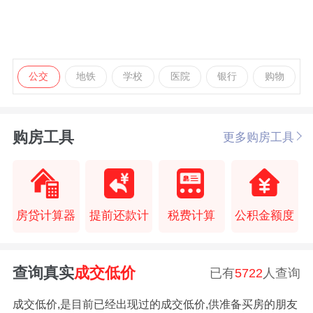
公交
地铁
学校
医院
银行
购物
购房工具
更多购房工具
房贷计算器
提前还款计
税费计算
公积金额度
查询真实
成交低价
已有
5722
人查询
成交低价,是目前已经出现过的成交低价,供准备买房的朋友