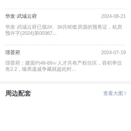
华发·武珹云府
2024-08-21
华发·武珹云府已领2#、3#共80套房源的预售证，杭房
预许字(2024)第00367...
璟荟府
2024-07-19
璟荟府：建面约48-69㎡人才共有产权住区，容积率仅
有2.2，臻席递减争藏就趁此时...
周边配套
查看大图