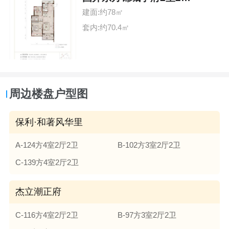
建面:约78㎡
套内:约70.4㎡
周边楼盘户型图
保利·和著风华里
A-124方4室2厅2卫
B-102方3室2厅2卫
C-139方4室2厅2卫
杰立潮正府
C-116方4室2厅2卫
B-97方3室2厅2卫