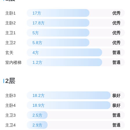
主卧1
17方
优秀
主卧2
17.8方
优秀
主卫1
5方
优秀
主卫2
5.8方
优秀
玄关
4方
普通
室内楼梯
1.2方
普通
2层
主卧3
18.2方
极好
主卧4
18.9方
极好
主卫3
2.5方
普通
主卫4
2.9方
普通