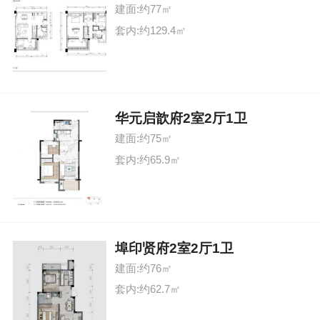
建面:约77㎡
套内:约129.4㎡
华元启歆府2室2厅1卫
建面:约75㎡
套内:约65.9㎡
埠印贤府2室2厅1卫
建面:约76㎡
套内:约62.7㎡