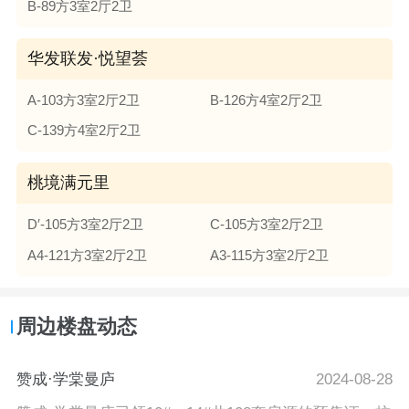
B-89方3室2厅2卫
华发联发·悦望荟
A-103方3室2厅2卫
B-126方4室2厅2卫
C-139方4室2厅2卫
桃境满元里
D′-105方3室2厅2卫
C-105方3室2厅2卫
A4-121方3室2厅2卫
A3-115方3室2厅2卫
周边楼盘动态
赞成·学棠曼庐
2024-08-28