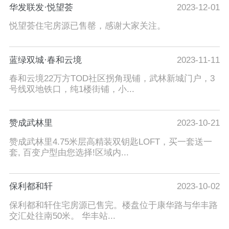
华发联发·悦望荟
2023-12-01
悦望荟住宅房源已售罄，感谢大家关注。
蓝绿双城·春和云境
2023-11-11
春和云境22万方TOD社区拐角现铺，武林新城门户，3
号线双地铁口，纯1楼街铺，小...
赞成武林里
2023-10-21
赞成武林里4.75米层高精装双钥匙LOFT，买一套送一
套, 百变户型由您选择!区域内...
保利都和轩
2023-10-02
保利都和轩住宅房源已售完。楼盘位于康华路与华丰路
交汇处往南50米。 华丰站...