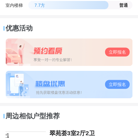
室内楼梯
7.7方
普通
优惠活动
立即报名
立即报名
周边相似户型推荐
翠苑荟3室2厅2卫