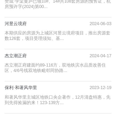
赞成·学棠曼庐已领10#、14#共108套房源的预售证，杭
房预许字(2024)第00...
河昱云境府
2024-06-03
本期供应的房源为上城区河昱云境府项目，推出房源套
数126套，项目受理须知、基...
杰立潮正府
2024-04-17
杰立潮正府建面约89-116方，双地铁滨水品质改善住
区，4/6号线双地铁毗邻同协路...
保利·和著风华里
2023-12-19
和著风华里主城区地铁口央企著作，12月清盘特惠，先
到先得捡漏的来！123-139方...