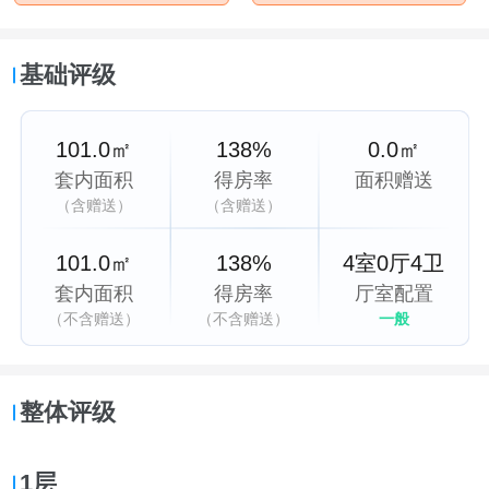
基础评级
101.0㎡
138%
0.0㎡
套内面积
得房率
面积赠送
（含赠送）
（含赠送）
101.0㎡
138%
4室0厅4卫
套内面积
得房率
厅室配置
（不含赠送）
（不含赠送）
一般
整体评级
1层