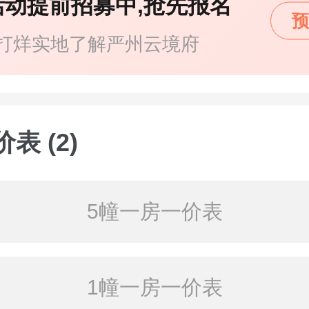
活动提前招募中,抢先报名
预
打烊实地了解严州云境府
表 (2)
5幢一房一价表
1幢一房一价表