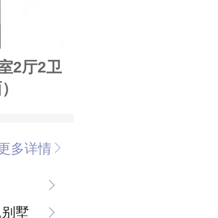
3室2厅2卫
面）
更多详情
,别墅