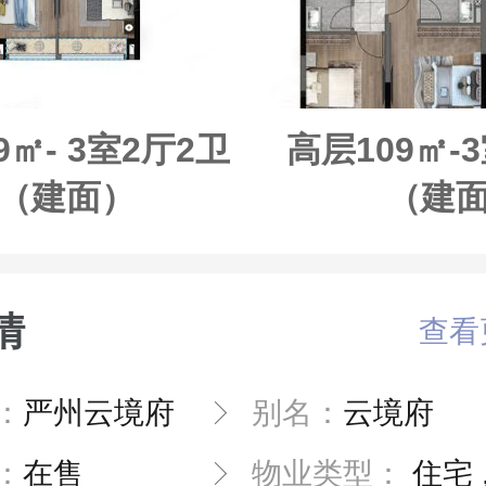
9㎡- 3室2厅2卫
高层109㎡-
（建面）
（建
情
查看
：
严州云境府
别名：
云境府
：
在售
物业类型：
住宅 