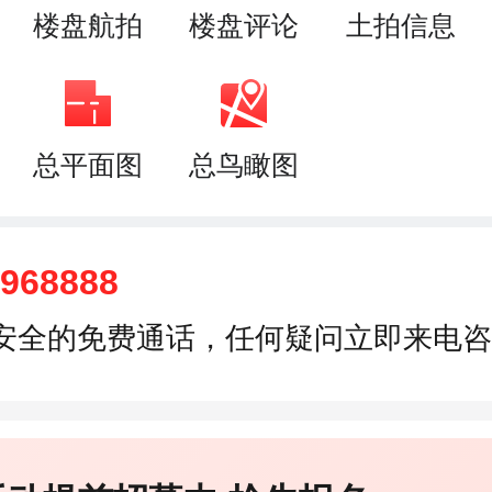
楼盘航拍
楼盘评论
土拍信息
总平面图
总鸟瞰图
6968888
安全的免费通话，任何疑问立即来电咨