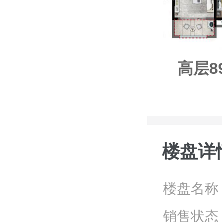
高层8
楼盘详
楼盘名称
销售状态