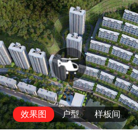
效果图
户型
样板间